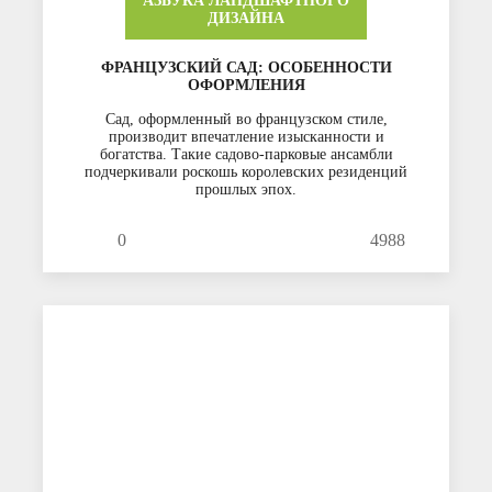
АЗБУКА ЛАНДШАФТНОГО
ДИЗАЙНА
ФРАНЦУЗСКИЙ САД: ОСОБЕННОСТИ
ОФОРМЛЕНИЯ
Сад, оформленный во французском стиле,
производит впечатление изысканности и
богатства. Такие садово-парковые ансамбли
подчеркивали роскошь королевских резиденций
прошлых эпох.
0
4988