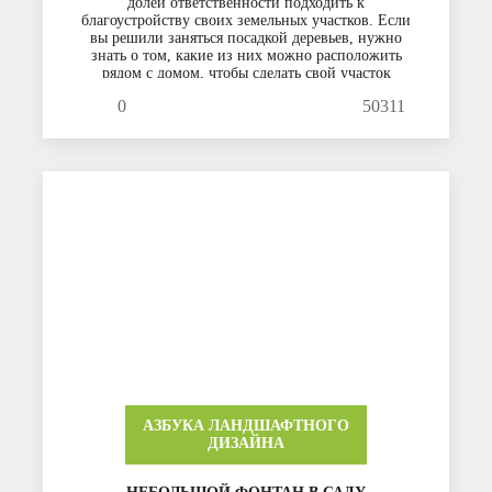
долей ответственности подходить к
благоустройству своих земельных участков. Если
вы решили заняться посадкой деревьев, нужно
знать о том, какие из них можно расположить
рядом с домом, чтобы сделать свой участок
красивым.
0
50311
АЗБУКА ЛАНДШАФТНОГО
ДИЗАЙНА