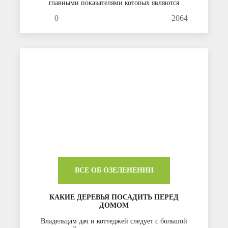
главными показателями которых являются
прочность и долговечность. Однажды оформив
0
2064
качественный забор, вам больше не придется о
нем вспоминать.
ВСЕ ОБ ОЗЕЛЕНЕНИИ
КАКИЕ ДЕРЕВЬЯ ПОСАДИТЬ ПЕРЕД
ДОМОМ
Владельцам дач и коттеджей следует с большой