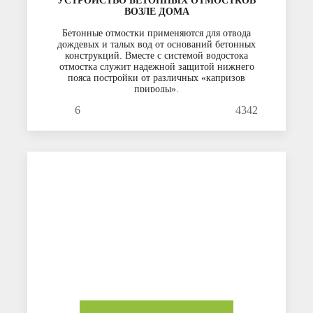
УСТРОЙСТВО БЕТОННЫХ ОТМОСТКОВ
ВОЗЛЕ ДОМА
Бетонные отмостки применяются для отвода
дождевых и талых вод от оснований бетонных
конструкций. Вместе с системой водостока
отмостка служит надежной защитой нижнего
пояса постройки от различных «капризов
природы».
6
4342