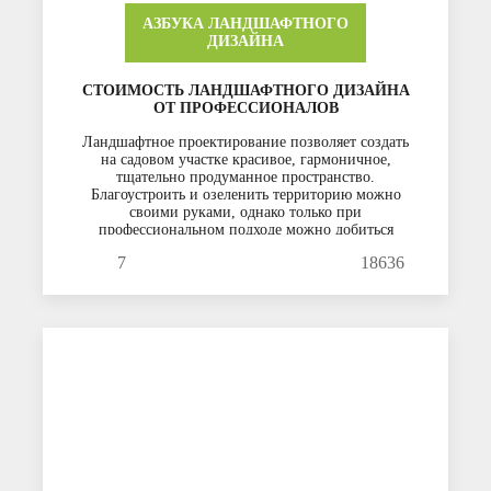
АЗБУКА ЛАНДШАФТНОГО
ДИЗАЙНА
СТОИМОСТЬ ЛАНДШАФТНОГО ДИЗАЙНА
ОТ ПРОФЕССИОНАЛОВ
Ландшафтное проектирование позволяет создать
на садовом участке красивое, гармоничное,
тщательно продуманное пространство.
Благоустроить и озеленить территорию можно
своими руками, однако только при
профессиональном подходе можно добиться
желаемого результата.
7
18636