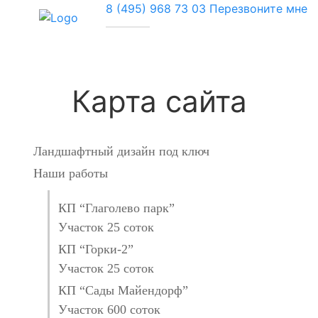
8 (495) 968 73 03
Перезвоните мне
Карта сайта
Ландшафтный дизайн под ключ
Наши работы
КП “Глаголево парк”
Участок 25 соток
КП “Горки-2”
Участок 25 соток
КП “Сады Майендорф”
Участок 600 соток