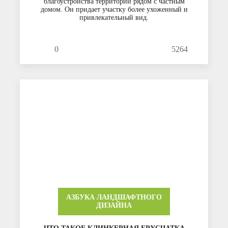
благоустройства территории рядом с частным
домом. Он придает участку более ухоженный и
привлекательный вид.
0
5264
АЗБУКА ЛАНДШАФТНОГО
ДИЗАЙНА