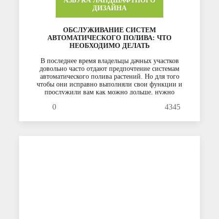
АЗБУКА ЛАНДШАФТНОГО
ДИЗАЙНА
ОБСЛУЖИВАНИЕ СИСТЕМ
АВТОМАТИЧЕСКОГО ПОЛИВА: ЧТО
НЕОБХОДИМО ДЕЛАТЬ
В последнее время владельцы дачных участков
довольно часто отдают предпочтение системам
автоматического полива растений. Но для того
чтобы они исправно выполняли свои функции и
прослужили вам как можно дольше, нужно
правильно их обслуживать.
0
4345