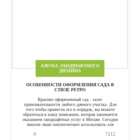
АЗБУКА ЛАНДШАФТНОГО
ДИЗАЙНА
ОСОБЕННОСТИ ОФОРМЛЕНИЯ САДА В
СТИЛЕ РЕТРО
Красиво оформленный сад - залог
привлекательности любого дачного участка. Для
того чтобы привести его в порядок, вы можете
обратиться в нашу компанию, которая занимается
оказанием ландшафтных услуг в Москве. Сегодня
многие люди предпочитают использовать для
оформления сада стиль ретро.
0
7212