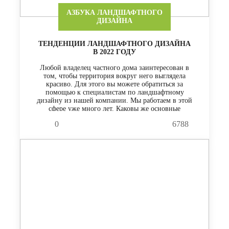
АЗБУКА ЛАНДШАФТНОГО
ДИЗАЙНА
ТЕНДЕНЦИИ ЛАНДШАФТНОГО ДИЗАЙНА
В 2022 ГОДУ
Любой владелец частного дома заинтересован в
том, чтобы территория вокруг него выглядела
красиво. Для этого вы можете обратиться за
помощью к специалистам по ландшафтному
дизайну из нашей компании. Мы работаем в этой
сфере уже много лет. Каковы же основные
тенденции в ней в 2022 году?
0
6788