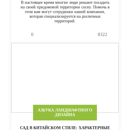
В настоящее время многие люди решают посадить
на своей придомовой территории сосну. Помочь в
этом вам могут сотрудники нашей компании,
которая специализируется на различных
территорий.
0
8322
АЗБУКА ЛАНДШАФТНОГО
ДИЗАЙНА
САД В КИТАЙСКОМ СТИЛЕ: ХАРАКТЕРНЫЕ