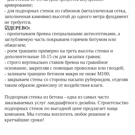
армирование;
- для подпорных стенок из габионов (металлическая сетка,
заполненная камнями) высотой до одного метра фундамент
не требуется.
☑ДЕРЕВО:
- пропитываем бревна специальными антисептиками, а
заглубляемую часть покрываем горячим битумом или
обжигаем;
- роем траншею примерно на треть высоты стенки и
дополнительные 10-15 см для засыпки гравия;
- строго вертикально ставим бревна на гравийное
основание, закрепляя с помощью проволоки или гвоздей;
- заливаем траншею бетоном макри не ниже М100;
- закрываем стены со стороны насыпи рубероидом, отделяя
таким образом древесину от воздействия влаги.
Подпорная стенка из бетона - одна из самых часто
заказываемых услуг ландшафтного дизайна. Строительство
подпорных стенок по выгодной цене предлагает наща
компания. Мы готовы воплотить любое решение в
кратчайшие сроки!