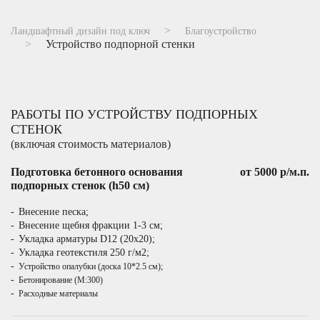
Ландшафтный дизайн под ключ
Благоустройство
Устройство подпорной стенки
РАБОТЫ ПО УСТРОЙСТВУ ПОДПОРНЫХ
СТЕНОК
(включая стоимость материалов)
Подготовка бетонного основания
от 5000 р/м.п.
подпорных стенок (h50 см)
Внесение песка;
Внесение щебня фракции 1-3 см;
Укладка арматуры D12 (20х20);
Укладка геотекстиля 250 г/м2;
Устройство опалубки (доска 10*2.5 см);
Бетонирование (М:300)
Расходные материалы