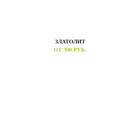
ЗЛАТОЛИТ
ОТ 300 РУБ.