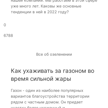
нашей компании. Мы работаем в этой сфере
уже много лет. Каковы же основные
тенденции в ней в 2022 году?
0
6788
Все об озеленении
Как ухаживать за газоном во
время сильной жары
Газон - один из наиболее популярных
вариантов благоустройства территории
рядом с частным домом. Он придает
участку более ухоженный и