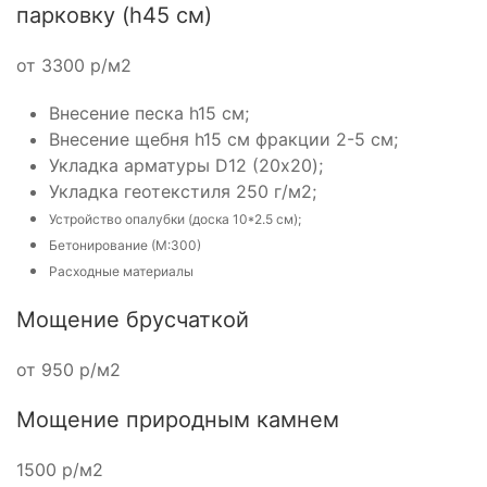
парковку (h45 см)
от 3300 р/м2
Внесение песка h15 см;
Внесение щебня h15 см фракции 2-5 см;
Укладка арматуры D12 (20х20);
Укладка геотекстиля 250 г/м2;
Устройство опалубки (доска 10*2.5 см);
Бетонирование (М:300)
Расходные материалы
Мощение брусчаткой
от 950 р/м2
Мощение природным камнем
1500 р/м2