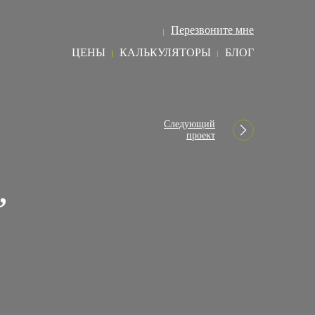
8 (495) 968 73 03
Перезвоните мне
ЦЕНЫ
КАЛЬКУЛЯТОРЫ
БЛОГ
Следующий
проект
”