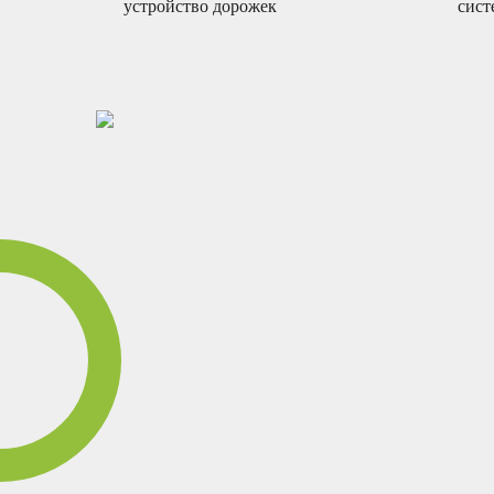
устройство дорожек
сист