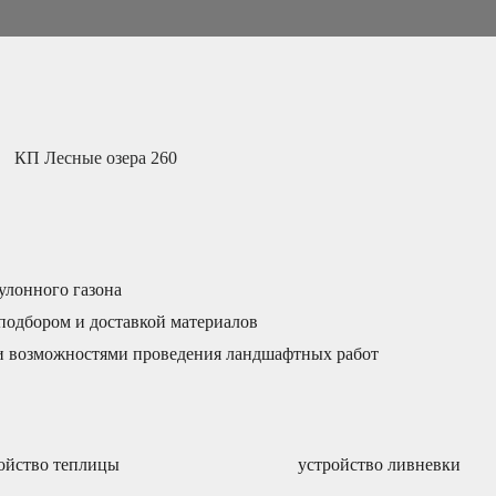
КП Лесные озера 260
рулонного газона
 подбором и доставкой материалов
и возможностями проведения ландшафтных работ
ойство теплицы
устройство ливневки