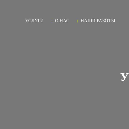
УСЛУГИ
О НАС
НАШИ РАБОТЫ
У