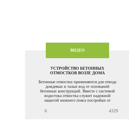
ВИДЕО
УСТРОЙСТВО БЕТОННЫХ
ОТМОСТКОВ ВОЗЛЕ ДОМА
Бетонные отмостки применяются для отвода
дождевых и талых вод от оснований
бетонных конструкций. Вместе с системой
водостока отмостка служит надежной
защитой нижнего пояса постройки от
различных «капризов природы».
6
4329