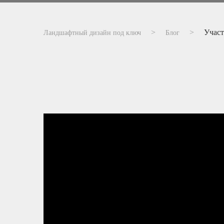
Участ
Ландшафтный дизайн под ключ
Блог