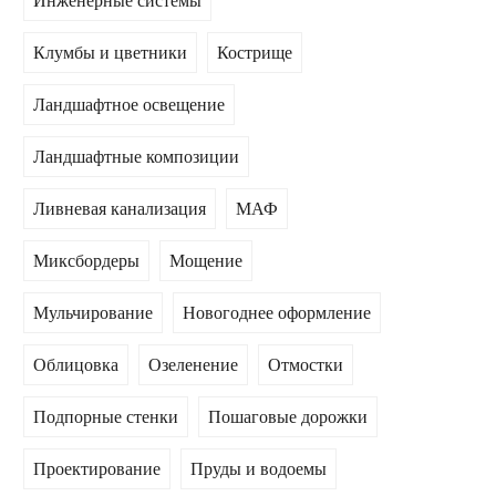
Инженерные системы
Клумбы и цветники
Кострище
Ландшафтное освещение
Ландшафтные композиции
Ливневая канализация
МАФ
Миксбордеры
Мощение
Мульчирование
Новогоднее оформление
Облицовка
Озеленение
Отмостки
Подпорные стенки
Пошаговые дорожки
Проектирование
Пруды и водоемы