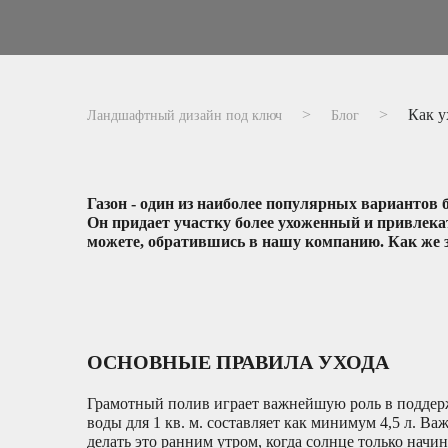
Как у
Ландшафтный дизайн под ключ
Блог
Газон - один из наиболее популярных вариантов
Он придает участку более ухоженный и привлек
можете, обратившись в нашу компанию. Как же 
ОСНОВНЫЕ ПРАВИЛА УХОДА
Грамотный полив играет важнейшую роль в поддерж
воды для 1 кв. м. составляет как минимум 4,5 л. В
делать это ранним утром, когда солнце только начи