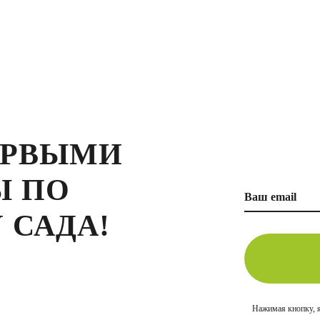
ЕРВЫМИ
Ы ПО
 САДА!
Нажимая кнопку, 