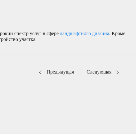
окий спектр услуг в сфере
ландшафтного дизайна
. Кроме
тройство участка.
Предыдущая
Следующая