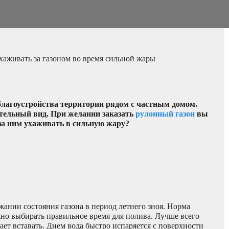
хаживать за газоном во время сильной жары
 благоустройства территории рядом с частным домом.
ательный вид. При желании заказать
рулонный газон
вы
за ним ухаживать в сильную жару?
ании состояния газона в период летнего зноя. Норма
ажно выбирать правильное время для полива. Лучше всего
нает вставать. Днем вода быстро испаряется с поверхности