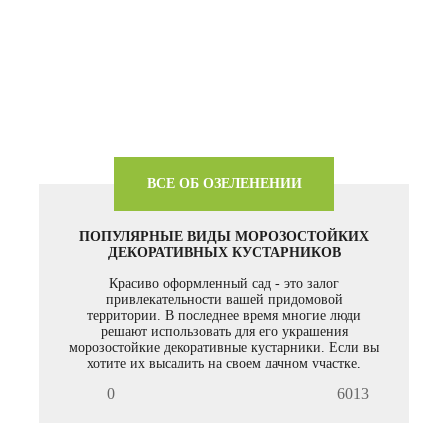
ВСЕ ОБ ОЗЕЛЕНЕНИИ
ПОПУЛЯРНЫЕ ВИДЫ МОРОЗОСТОЙКИХ
ДЕКОРАТИВНЫХ КУСТАРНИКОВ
Красиво оформленный сад - это залог
привлекательности вашей придомовой
территории. В последнее время многие люди
решают использовать для его украшения
морозостойкие декоративные кустарники. Если вы
хотите их высадить на своем дачном участке,
обращайтесь в нашу компанию, которая
0
6013
предоставляет услуги по озеленению территории