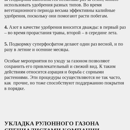
использовать удобрения разных типов. Во время
вегетационного периода весьма эффективны калийные
удобрения, поскольку они помогают расти побегам.
4.
Азот в качестве удобрения вносится дважды: в первый раз
– во время прорастания травы, второй – в середине лета.
5.
Подкормку суперфосфатом делают один раз весной, и по
разу в летние и осенние месяцы.
Особые мероприятия по уходу за газоном позволяют
сохранить его привлекательный и свежий вид. К таким
действиям относится аэрация и борьба с сорными
растениями. Эти процедуры осуществляются не так часто,
как прочие, но тоже способствуют поддержанию покрытия
в порядке.
УКЛАДКА РУЛОННОГО ГАЗОНА