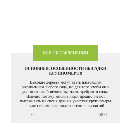
ВСЕ ОБ ОЗЕЛЕНЕНИИ
ОСНОВНЫЕ ОСОБЕННОСТИ ВЫСАДКИ
КРУПНОМЕРОВ
Высокие деревья могут стать настоящим
украшением любого сада, но для того чтобы они
достигли такой величины, часто требуются годы.
Именно потому многие люди предпочитают
высаживать на своих дачных участках крупномеры
- уже сформированные растения с развитой
кроной. Если вас интересуют услуги по посадке
0
6871
деревьев, обращайтесь к нам.