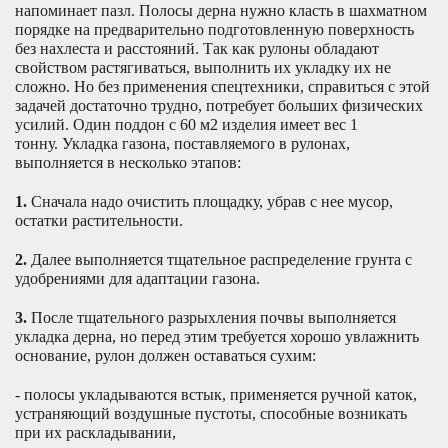
напоминает пазл. Полосы дерна нужно класть в шахматном
порядке на предварительно подготовленную поверхность
без нахлеста и расстояний. Так как рулоны обладают
свойством растягиваться, выполнить их укладку их не
сложно. Но без применения спецтехники, справиться с этой
задачей достаточно трудно, потребует больших физических
усилий. Один поддон с 60 м2 изделия имеет вес 1
тонну. Укладка газона, поставляемого в рулонах,
выполняется в несколько этапов:
1.
Сначала надо очистить площадку, убрав с нее мусор,
остатки растительности.
2.
Далее выполняется тщательное распределение грунта с
удобрениями для адаптации газона.
3.
После тщательного разрыхления почвы выполняется
укладка дерна, но перед этим требуется хорошо увлажнить
основание, рулон должен оставаться сухим:
- полосы укладываются встык, применяется ручной каток,
устраняющий воздушные пустоты, способные возникать
при их раскладывании,