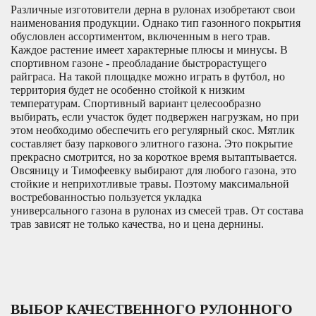
Различные изготовители дерна в рулонах изобретают свои
наименования продукции. Однако тип газонного покрытия
обусловлен ассортиментом, включенным в него трав.
Каждое растение имеет характерные плюсы и минусы. В
спортивном газоне - преобладание быстрорастущего
райграса. На такой площадке можно играть в футбол, но
территория будет не особенно стойкой к низким
температурам. Спортивный вариант целесообразно
выбирать, если участок будет подвержен нагрузкам, но при
этом необходимо обеспечить его регулярный скос. Мятлик
составляет базу паркового элитного газона. Это покрытие
прекрасно смотрится, но за короткое время вытаптывается.
Овсяницу и Тимофеевку выбирают для любого газона, это
стойкие и неприхотливые травы. Поэтому максимальной
востребованностью пользуется укладка
универсального газона в рулонах из смесей трав. От состава
трав зависят не только качества, но и цена дернины.
ВЫБОР КАЧЕСТВЕННОГО РУЛОННОГО