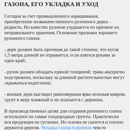
ГАЗОНА, ЕГО УКЛАДКА И УХОД
Сегодня за счет промышленного наращивания,
приобретение низкокачественного рулонного дерна -
редкость. Но качество рулонов ухудшается по причине их
неправильного хранения. Основные признаки хорошего
рулонного газона:
- дерн должен быть прочным до такой степени, что кусок
1,5 метра длиной не отрывается, если взяться руками за
один край;
- рулон должен обладать единой толщиной; трава аккуратно
подстрижена, поскольку за длинной растительностью могут
скрываться недостатки;
- внешне дерн выглядит равномерным ярко-зеленым ковром,
грунт в меру влажный и не осыпается с дернины.
В производственных целях для создания рулонного газона
используют не самые плодородные грунты. Практически
вся продукция на суглинке. Но основа не сыпется и плотно
держится дерном.
Укладка газона в рулонах
чем-то