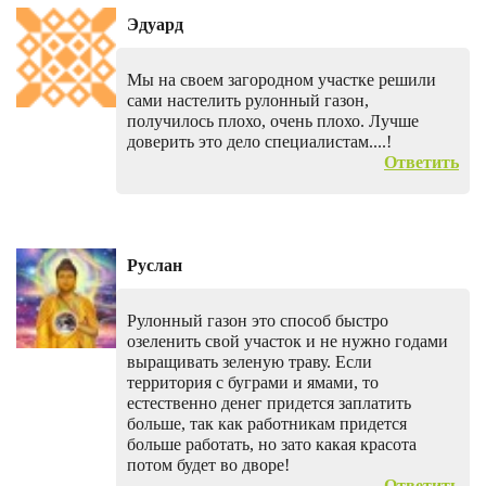
Эдуард
Мы на своем загородном участке решили
сами настелить рулонный газон,
получилось плохо, очень плохо. Лучше
доверить это дело специалистам....!
Ответить
Руслан
Рулонный газон это способ быстро
озеленить свой участок и не нужно годами
выращивать зеленую траву. Если
территория с буграми и ямами, то
естественно денег придется заплатить
больше, так как работникам придется
больше работать, но зато какая красота
потом будет во дворе!
Ответить