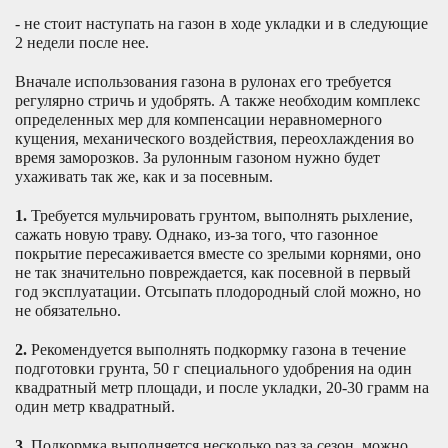
- не стоит наступать на газон в ходе укладки и в следующие
2 недели после нее.
Вначале использования газона в рулонах его требуется
регулярно стричь и удобрять. А также необходим комплекс
определенных мер для компенсации неравномерного
кущения, механического воздействия, переохлаждения во
время заморозков. За рулонным газоном нужно будет
ухаживать так же, как и за посевным.
1.
Требуется мульчировать грунтом, выполнять рыхление,
сажать новую траву. Однако, из-за того, что газонное
покрытие пересаживается вместе со зрелыми корнями, оно
не так значительно повреждается, как посевной в первый
год эксплуатации. Отсыпать плодородный слой можно, но
не обязательно.
2.
Рекомендуется выполнять подкормку газона в течение
подготовки грунта, 50 г специального удобрения на один
квадратный метр площади, и после укладки, 20-30 грамм на
один метр квадратный.
3.
Подкормка выполняется несколько раз за сезон, можно