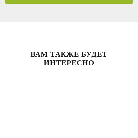
ВАМ ТАКЖЕ БУДЕТ
ИНТЕРЕСНО