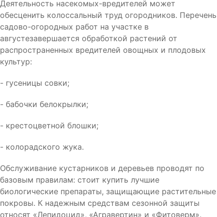
Деятельность насекомых-вредителей может
обесценить колоссальный труд огородников. Перечень
садово-огородных работ на участке в
августезавершается обработкой растений от
распространенных вредителей овощных и плодовых
культур:
- гусеницы совки;
- бабочки белокрылки;
- крестоцветной блошки;
- колорадского жука.
Обслуживание кустарников и деревьев проводят по
базовым правилам: стоит купить лучшие
биологические препараты, защищающие растительные
покровы. К надежным средствам сезонной защиты
относят «Лепидоцид», «Агравертин» и «Фитоверм».