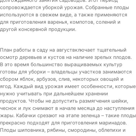
долгожданного занятия садоводов: этот период
сопровождается уборкой урожая. Собранные плоды
используются в свежем виде, а также применяются
для приготовления варенья, компотов, солений и
другой консервной продукции.
План работы в саду на августвключает тщательный
осмотр деревьев и кустов на наличие зрелых плодов.
В это время большинство выращиваемых культур
готовы для уборки – владельцы участков занимаются
сбором яблок, арбузов, слив, некоторых овощей и
ягод. Каждый вид урожая имеет особенности, которые
нужно учитывать при дальнейшем хранении
продуктов. Чтобы не допустить размягчения шейки,
чеснок и лук снимают в начале месяца до наступления
жары. Кабачки срезают на этапе зеленца – такие плоды
прекрасно подходят для приготовления маринадов.
Плоды шиповника, рябины, смородины, облепихи и