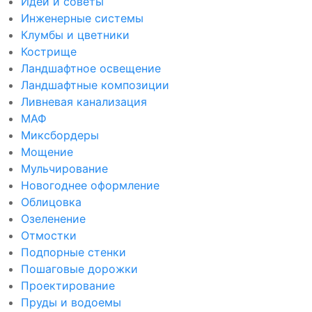
Идеи и советы
Инженерные системы
Клумбы и цветники
Кострище
Ландшафтное освещение
Ландшафтные композиции
Ливневая канализация
МАФ
Миксбордеры
Мощение
Мульчирование
Новогоднее оформление
Облицовка
Озеленение
Отмостки
Подпорные стенки
Пошаговые дорожки
Проектирование
Пруды и водоемы