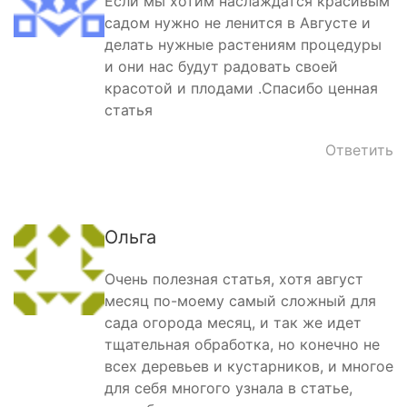
Если мы хотим наслаждатся красивым
садом нужно не ленится в Августе и
делать нужные растениям процедуры
и они нас будут радовать своей
красотой и плодами .Спасибо ценная
статья
Ответить
Ольга
Очень полезная статья, хотя август
месяц по-моему самый сложный для
сада огорода месяц, и так же идет
тщательная обработка, но конечно не
всех деревьев и кустарников, и многое
для себя многого узнала в статье,