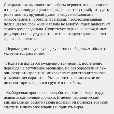
Специалисты выполнят все работы первого этапа - очистят
и прокультивируют участок, выравняют и утрамбуют грунт,
раскатают изумрудный рулон, внесут необходимые
микроэлементы и обеспечат первый профессиональный
полив. Далее срок жизни газона во многом будет зависеть от
самого домовладельца. Существует перечень необходимых
регулярных процедур, которые гарантируют долговечность
травяного полотна:
- Первые дни новую «укладку» стоит поберечь, чтобы дать
укорениться растениям.
- Поливать придется ежедневно три недели, постепенно
переходя на регулярное орошение, но без образования луж:
они создают идеальный микроклимат для стремительного
размножения паразитов. Умеренность полива также не
позволит преть корням в грунте и погибать.
- Выборочная прополка понадобится, если на ковре вдруг
появятся одиночные сорняки. В целом периодический
внимательный осмотр газона полезен: он поможет вовремя
заметить начало заболевания и принять меры.