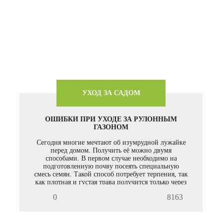
УХОД ЗА САДОМ
ОШИБКИ ПРИ УХОДЕ ЗА РУЛОННЫМ
ГАЗОНОМ
Сегодня многие мечтают об изумрудной лужайке
перед домом. Получить её можно двумя
способами. В первом случае необходимо на
подготовленную почву посеять специальную
смесь семян. Такой способ потребует терпения, так
как плотная и густая трава получится только через
год.
0
8163