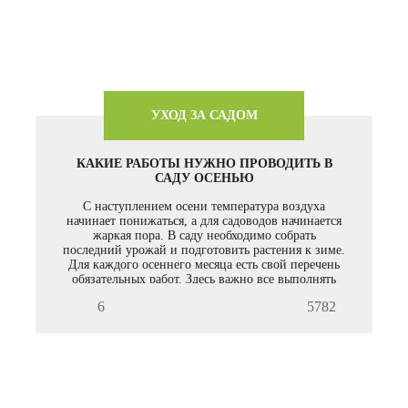
УХОД ЗА САДОМ
КАКИЕ РАБОТЫ НУЖНО ПРОВОДИТЬ В
САДУ ОСЕНЬЮ
С наступлением осени температура воздуха
начинает понижаться, а для садоводов начинается
жаркая пора. В саду необходимо собрать
последний урожай и подготовить растения к зиме.
Для каждого осеннего месяца есть свой перечень
обязательных работ. Здесь важно все выполнять
вовремя и не упустить сроки.
6
5782