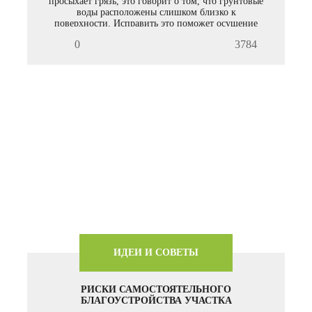
просыхает грязь, это говорит о том, что грунтовые
воды расположены слишком близко к
поверхности. Исправить это поможет осушение
или дренирование участка.
0
3784
ИДЕИ И СОВЕТЫ
РИСКИ САМОСТОЯТЕЛЬНОГО
БЛАГОУСТРОЙСТВА УЧАСТКА