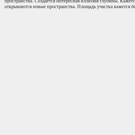
пространства. Создается интересная иллюзия глубины. Кажетс
открываются новые пространства. Площадь участка кажется б