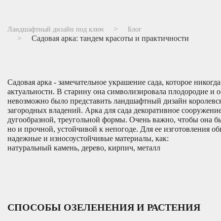
Ландшафтный дизайн под ключ
Блог
Садовая арка: тандем красоты и практичности
Садовая арка - замечательное украшение сада, которое никогда
актуальности. В старину она символизировала плодородие и о
невозможно было представить ландшафтный дизайн королевс
загородных владений. Арка для сада декоративное сооружени
дугообразной, треугольной формы. Очень важно, чтобы она б
но и прочной, устойчивой к непогоде. Для ее изготовления о
надежные и износоустойчивые материалы, как:
натуральный камень, дерево, кирпич, металл
СПОСОБЫ ОЗЕЛЕНЕНИЯ И РАСТЕНИЯ