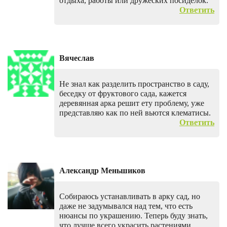
отдыха, работы или дружеских посиделок.
Ответить
Вячеслав
Не знал как разделить пространство в саду,
беседку от фруктового сада, кажется
деревянная арка решит ету проблему, уже
представляю как по ней вьются клематисы.
Ответить
Александр Меньшиков
Собираюсь устанавливать в арку сад, но
даже не задумывался над тем, что есть
нюансы по украшению. Теперь буду знать,
что лучше всего украсить растениями