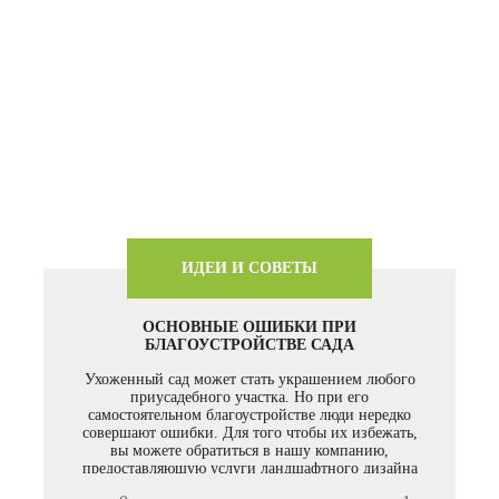
ИДЕИ И СОВЕТЫ
ОСНОВНЫЕ ОШИБКИ ПРИ
БЛАГОУСТРОЙСТВЕ САДА
Ухоженный сад может стать украшением любого
приусадебного участка. Но при его
самостоятельном благоустройстве люди нередко
совершают ошибки. Для того чтобы их избежать,
вы можете обратиться в нашу компанию,
предоставляющую услуги ландшафтного дизайна
в Москве по цене, которая устроит каждого.