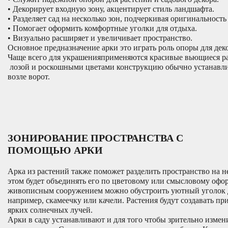
• Декорирует входную зону, акцентирует стиль ландшафта.
• Разделяет сад на несколько зон, подчеркивая оригинальность
• Помогает оформить комфортные уголки для отдыха.
• Визуально расширяет и увеличивает пространство.
Основное предназначение арки это играть роль опоры для де
Чаще всего для украшенияприменяются красивые вьющиеся р
лозой и роскошными цветами конструкцию обычно устанавли
возле ворот.
ЗОНИРОВАНИЕ ПРОСТРАНСТВА С
ПОМОЩЬЮ АРКИ
Арка из растений также поможет разделить пространство на н
этом будет объединять его по цветовому или смысловому оф
живописным сооружением можно обустроить уютный уголок д
например, скамеечку или качели. Растения будут создавать пр
ярких солнечных лучей.
Арки в саду устанавливают и для того чтобы зрительно изме