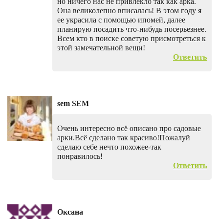
но ничего нас не привлекло так как арка.
Она великолепно вписалась! В этом году я
ее украсила с помощью ипомей, далее
планирую посадить что-нибудь посерьезнее.
Всем кто в поиске советую присмотреться к
этой замечательной вещи!
Ответить
sem SEM
Очень интересно всё описано про садовые
арки.Всё сделано так красиво!Пожалуй
сделаю себе нечто похожее-так
понравилось!
Ответить
Оксана