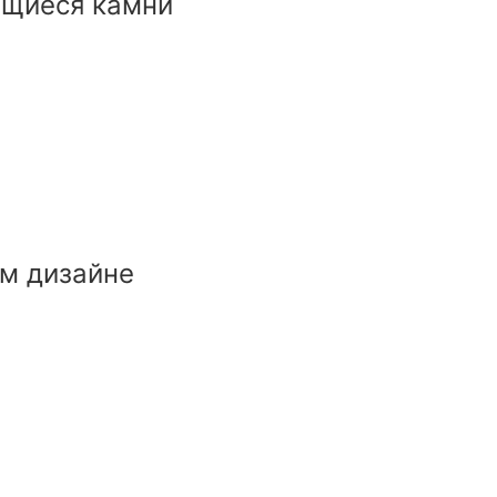
тящиеся камни
м дизайне