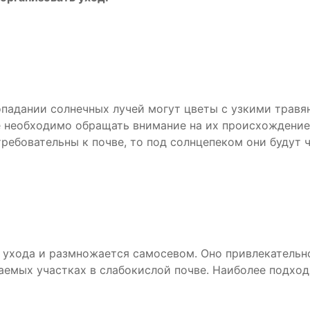
опадании солнечных лучей могут цветы с узкими трав
е необходимо обращать внимание на их происхождение
требовательны к почве, то под солнцепеком они будут 
ухода и размножается самосевом. Оно привлекательно
емых участках в слабокислой почве. Наиболее подходя