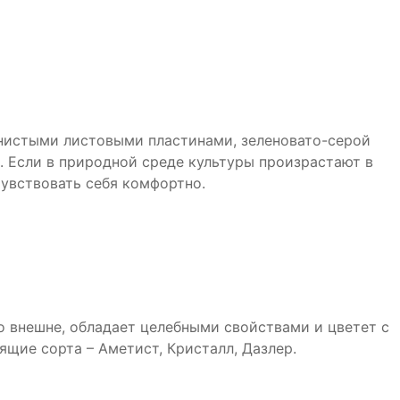
янистыми листовыми пластинами, зеленовато-серой
. Если в природной среде культуры произрастают в
чувствовать себя комфортно.
 внешне, обладает целебными свойствами и цветет с
щие сорта – Аметист, Кристалл, Дазлер.