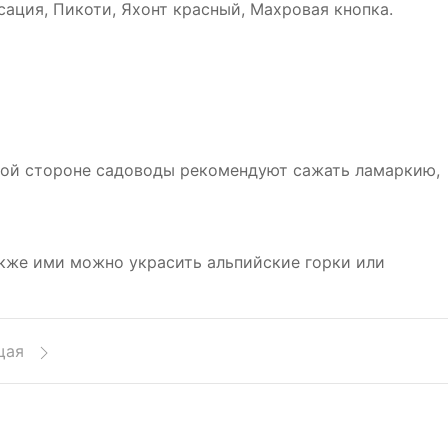
сация, Пикоти, Яхонт красный, Махровая кнопка.
ной стороне садоводы рекомендуют сажать ламаркию,
кже ими можно украсить альпийские горки или
щая