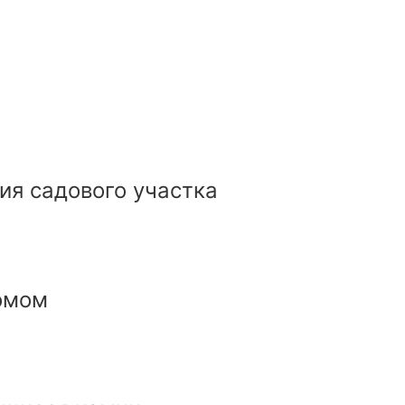
ия садового участка
омом