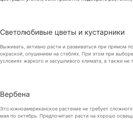
Светолюбивые цветы и кустарники
Выживать, активно расти и развиваться при прямом п
окраской, опушением на стеблях. При этом при выбор
условиях жаркого и засушливого климата, а также не 
Вербена
Это южноамериканское растение не требует сложного 
мая по октябрь. Предпочитает расти на хорошо освеща