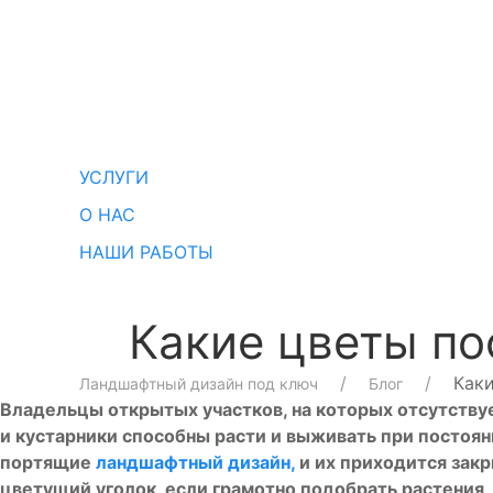
УСЛУГИ
О НАС
НАШИ РАБОТЫ
Какие цветы по
Каки
Ландшафтный дизайн под ключ
Блог
Владельцы открытых участков, на которых отсутствуе
и кустарники способны расти и выживать при постоян
портящие
ландшафтный дизайн,
и их приходится зак
цветущий уголок, если грамотно подобрать растения, 