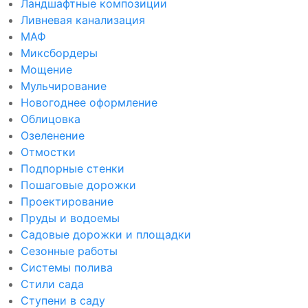
Ландшафтные композиции
Ливневая канализация
МАФ
Миксбордеры
Мощение
Мульчирование
Новогоднее оформление
Облицовка
Озеленение
Отмостки
Подпорные стенки
Пошаговые дорожки
Проектирование
Пруды и водоемы
Садовые дорожки и площадки
Сезонные работы
Системы полива
Стили сада
Ступени в саду