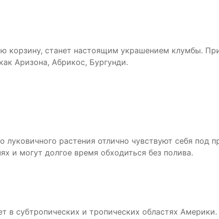
ю корзину, станет настоящим украшением клумбы. При
как Аризона, Абрикос, Бургунди.
о луковичного растения отлично чувствуют себя под 
х и могут долгое время обходиться без полива.
ет в субтропических и тропических областях Америки