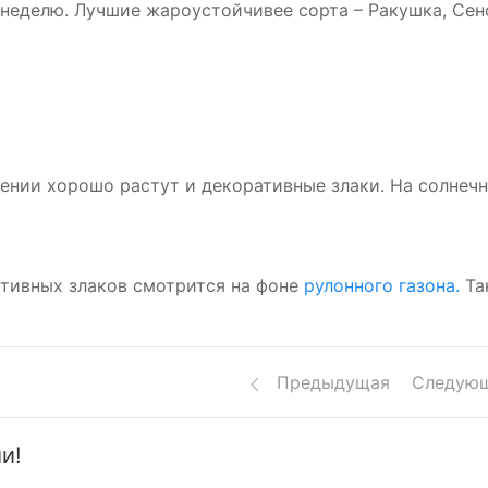
в неделю. Лучшие жароустойчивее сорта – Ракушка, Сен
ении хорошо растут и декоративные злаки. На солнеч
ативных злаков смотрится на фоне
рулонного газона.
Та
Предыдущая
Следую
и!