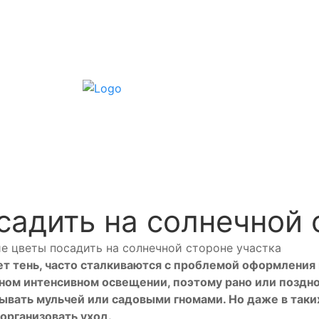
садить на солнечной 
е цветы посадить на солнечной стороне участка
т тень, часто сталкиваются с проблемой оформления 
ном интенсивном освещении, поэтому рано или поздно
рывать мульчей или садовыми гномами. Но даже в таки
организовать уход.