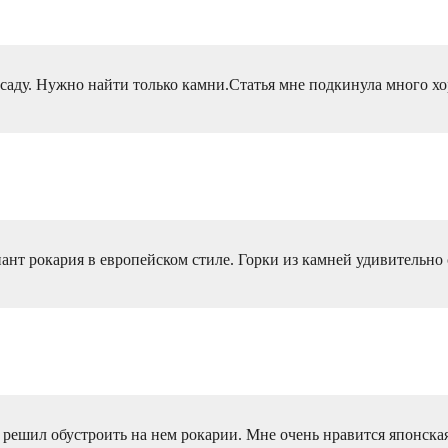
 саду. Нужно найти только камни.Статья мне подкинула много 
ант рокария в европейском стиле. Горки из камней удивительно 
 решил обустроить на нем рокарии. Мне очень нравится японска