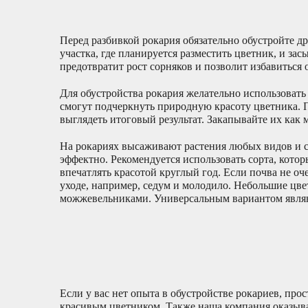
Перед разбивкой рокария обязательно обустройте др
участка, где планируется разместить цветник, и за
предотвратит рост сорняков и позволит избавиться 
Для обустройства рокария желательно использовать 
смогут подчеркнуть природную красоту цветника. П
выглядеть итоговый результат. Закапывайте их как
На рокариях высаживают растения любых видов и с
эффектно. Рекомендуется использовать сорта, котор
впечатлять красотой круглый год. Если почва не о
уходе, например, седум и молодило. Небольшие цв
можжевельниками. Универсальным вариантом являю
Если у вас нет опыта в обустройстве рокариев, пр
красивым цветником. Также наша компания оказыв