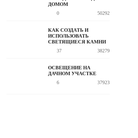
ДОМОМ
0
50292
КАК СОЗДАТЬ И
ИСПОЛЬЗОВАТЬ
СВЕТЯЩИЕСЯ КАМНИ
37
38279
ОСВЕЩЕНИЕ НА
ДАЧНОМ УЧАСТКЕ
6
37923
СТИЛЬ МИНИМАЛИЗМ
В ЛАНДШАФТНОМ
ДИЗАЙНЕ
3
37336