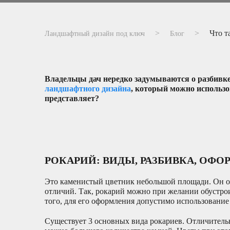
Что т
Ландшафтный дизайн под ключ
Блог
Владельцы дач нередко задумываются о разбивке
ландшафтного дизайна
, который можно использо
представляет?
РОКАРИЙ: ВИДЫ, РАЗБИВКА, ОФ
Это каменистый цветник небольшой площади. Он оч
отличий. Так, рокарий можно при желании обустроит
того, для его оформления допустимо использование
Существует 3 основных вида рокариев. Отличитель