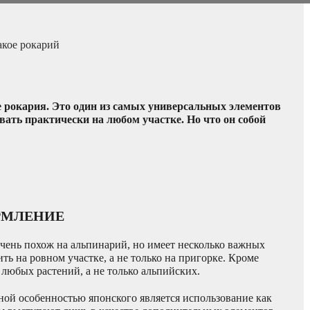
акое рокарий
 рокария. Это один из самых универсальных элементов
вать практически на любом участке. Но что он собой
ОРМЛЕНИЕ
ень похож на альпинарий, но имеет несколько важных
ь на ровном участке, а не только на пригорке. Кроме
 любых растений, а не только альпийских.
ной особенностью японского является использование как