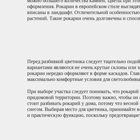
можно большего количества камней. Цветы при это
оформления. Рокарии в европейском стиле выглядят
вписаны в ландшафт. Отличительной особенностью 
растений. Такие рокарии очень долговечны и способ
Перед разбивкой цветника следует тщательно подо
вариантами являются не очень крутые склоны или х
рокарии нередко оформляют в форме каскадов. Глав
максимально комфортные условия для светолюбивы
При выборе участка следует понимать, что рокарий 
придомовой территории. Поэтому важно, чтобы он
стоит разбивать рокарий у дома, потому что весн
снегом. Выбирая место для цветника, принимайте в
и практическую функцию, поскольку предотвращае