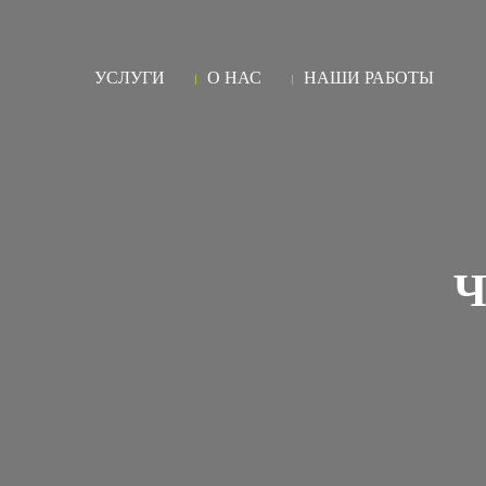
УСЛУГИ
О НАС
НАШИ РАБОТЫ
Ч