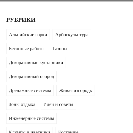
РУБРИКИ
Альпийские горки
Арбоскульптура
Бетонные работы
Газоны
Декоративные кустарники
Декоративный огород
Дренажные системы
Живая изгородь
Зоны отдыха
Идеи и советы
Инженерные системы
Клумбы и цветники
Кострище