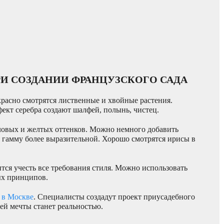
РИ СОЗДАНИИ ФРАНЦУЗСКОГО САДА
расно смотрятся лиственные и хвойные растения.
ект серебра создают шалфей, полынь, чистец.
ловых и желтых оттенков. Можно немного добавить
ю гамму более выразительной. Хорошо смотрятся ирисы в
тся учесть все требования стиля. Можно использовать
ых принципов.
 в Москве
. Специалисты создадут проект приусадебного
ей мечты станет реальностью.