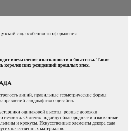
узский сад: особенности оформления
одит впечатление изысканности и богатства. Такие
ь королевских резиденций прошлых эпох.
АДА
 строгость линий, правильные геометрические формы.
 направлений ландшафтного дизайна.
старники одинаковой высоты, ровные дорожки,
о немного. Отлично подойдут благородные и изысканные
льпаны и крокусы. Искусственные элементы декора сада
ругих качественных материалов.