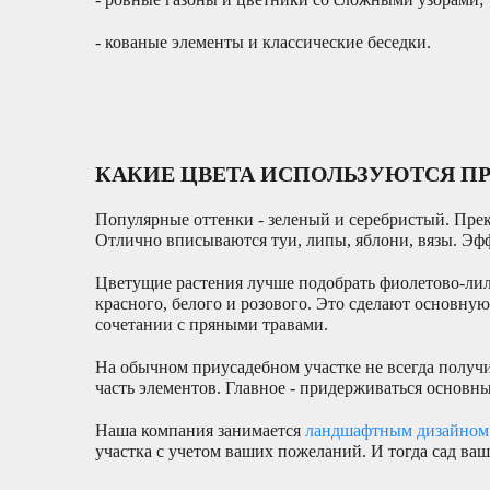
- кованые элементы и классические беседки.
КАКИЕ ЦВЕТА ИСПОЛЬЗУЮТСЯ П
Популярные оттенки - зеленый и серебристый. Прек
Отлично вписываются туи, липы, яблони, вязы. Эфф
Цветущие растения лучше подобрать фиолетово-ли
красного, белого и розового. Это сделают основну
сочетании с пряными травами.
На обычном приусадебном участке не всегда получи
часть элементов. Главное - придерживаться основн
Наша компания занимается
ландшафтным дизайном
участка с учетом ваших пожеланий. И тогда сад ваш