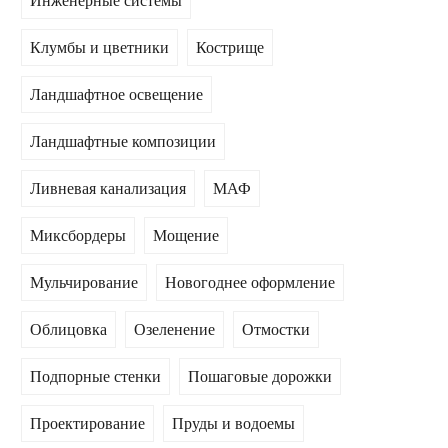
Инженерные системы
Клумбы и цветники
Кострище
Ландшафтное освещение
Ландшафтные композиции
Ливневая канализация
МАФ
Миксбордеры
Мощение
Мульчирование
Новогоднее оформление
Облицовка
Озеленение
Отмостки
Подпорные стенки
Пошаговые дорожки
Проектирование
Пруды и водоемы