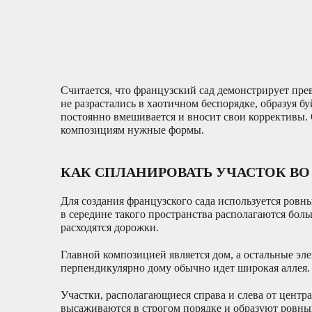
Считается, что французский сад демонстрирует пре
не разрастались в хаотичном беспорядке, образуя 
постоянно вмешивается и вносит свои коррективы. 
композициям нужные формы.
КАК СПЛАНИРОВАТЬ УЧАСТОК ВО
Для создания французского сада используется ров
в середине такого пространства располагаются боль
расходятся дорожки.
Главной композицией является дом, а остальные эл
перпендикулярно дому обычно идет широкая аллея.
Участки, располагающиеся справа и слева от центр
высаживаются в строгом порядке и образуют ровны