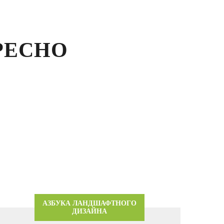
РЕСНО
АЗБУКА ЛАНДШАФТНОГО
ДИЗАЙНА