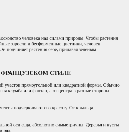
восходство человека над силами природы. Чтобы растения
буйные заросли и бесформенные цветники, человек
Он подчиняет растения себе, придавая зеленым
 ФРАНЦУЗСКОМ СТИЛЕ
ный участок прямоугольной или квадратной формы. Обычно
шая клумба или фонтан, а от центра в разные стороны
ементы подчеркивают его красоту. От крыльца
альной оси сада, абсолютно симметричны. Деревья и кусты
й ряд.