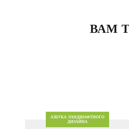
ВАМ 
АЗБУКА ЛАНДШАФТНОГО
ДИЗАЙНА