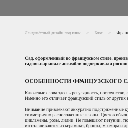
Франц
Ландшафтный дизайн под ключ
Блог
Сад, оформленный во французском стиле, произв
садово-парковые ансамбли подчеркивали роскош
ОСОБЕННОСТИ ФРАНЦУЗСКОГО С
Ключевые слова здесь - регулярность, постоянство,
Именно это отличает французский стиль от других
Внимание привлекают аккуратно подстриженные ку
симметрично расположенные газоны. Цветов обычн
цикламены, розы, лилии. Не помешают петунии, тю
изготавливаются из керамики, бронзы, мрамора и д