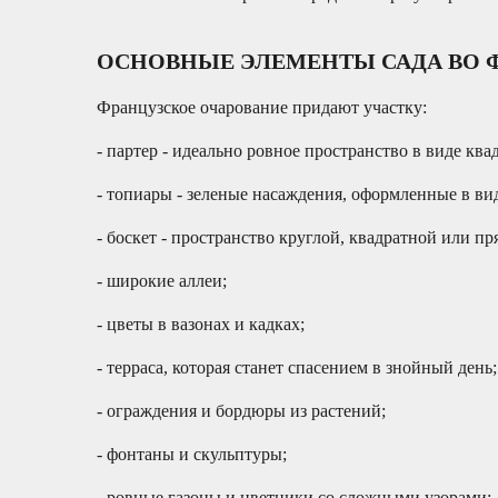
ОСНОВНЫЕ ЭЛЕМЕНТЫ САДА ВО 
Французское очарование придают участку:
- партер - идеально ровное пространство в виде кв
- топиары - зеленые насаждения, оформленные в ви
- боскет - пространство круглой, квадратной или п
- широкие аллеи;
- цветы в вазонах и кадках;
- терраса, которая станет спасением в знойный день;
- ограждения и бордюры из растений;
- фонтаны и скульптуры;
- ровные газоны и цветники со сложными узорами;