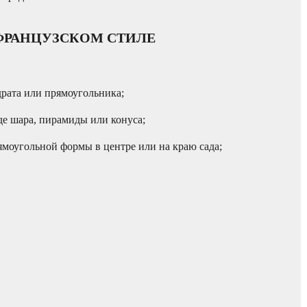
ФРАНЦУЗСКОМ СТИЛЕ
адрата или прямоугольника;
де шара, пирамиды или конуса;
рямоугольной формы в центре или на краю сада;