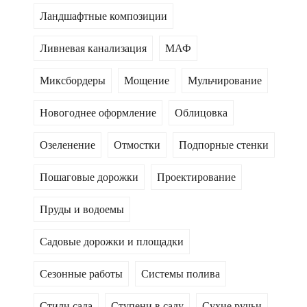
Ландшафтные композиции
Ливневая канализация
МАФ
Миксбордеры
Мощение
Мульчирование
Новогоднее оформление
Облицовка
Озеленение
Отмостки
Подпорные стенки
Пошаговые дорожки
Проектирование
Пруды и водоемы
Садовые дорожки и площадки
Сезонные работы
Системы полива
Стили сада
Ступени в саду
Сухие ручьи