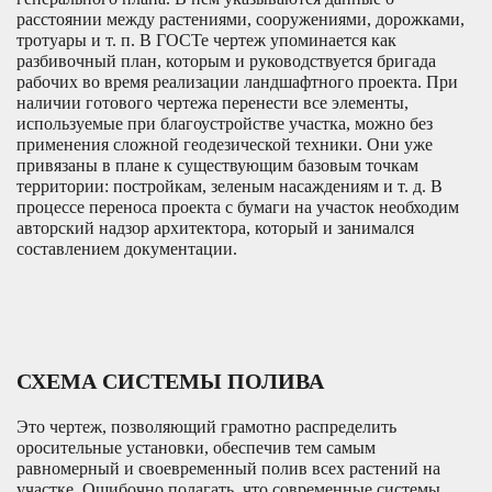
расстоянии между растениями, сооружениями, дорожками,
тротуары и т. п. В ГОСТе чертеж упоминается как
разбивочный план, которым и руководствуется бригада
рабочих во время реализации ландшафтного проекта. При
наличии готового чертежа перенести все элементы,
используемые при благоустройстве участка, можно без
применения сложной геодезической техники. Они уже
привязаны в плане к существующим базовым точкам
территории: постройкам, зеленым насаждениям и т. д. В
процессе переноса проекта с бумаги на участок необходим
авторский надзор архитектора, который и занимался
составлением документации.
СХЕМА СИСТЕМЫ ПОЛИВА
Это чертеж, позволяющий грамотно распределить
оросительные установки, обеспечив тем самым
равномерный и своевременный полив всех растений на
участке. Ошибочно полагать, что современные системы