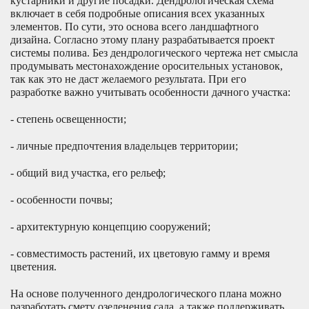
кустарники и другие посадки. Дендрологическая схема
включает в себя подробные описания всех указанных
элементов. По сути, это основа всего ландшафтного
дизайна. Согласно этому плану разрабатывается проект
системы полива. Без дендрологического чертежа нет смысла
продумывать местонахождение оросительных установок,
так как это не даст желаемого результата. При его
разработке важно учитывать особенности дачного участка:
- степень освещенности;
- личные предпочтения владельцев территории;
- общий вид участка, его рельеф;
- особенности почвы;
- архитектурную концепцию сооружений;
- совместимость растений, их цветовую гамму и время
цветения.
На основе полученного дендрологического плана можно
разработать смету озеленения сада, а также поддерживать