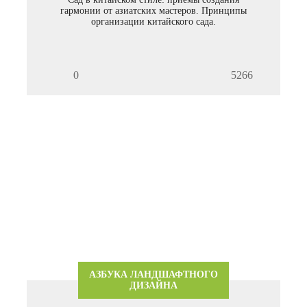
гармонии от азиатских мастеров. Принципы
организации китайского сада.
0
5266
АЗБУКА ЛАНДШАФТНОГО
ДИЗАЙНА