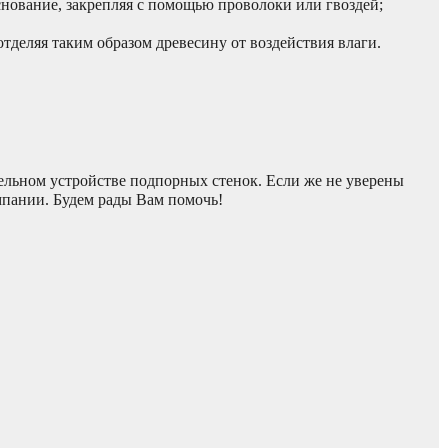
снование, закрепляя с помощью проволоки или гвоздей;
тделяя таким образом древесину от воздействия влаги.
льном устройстве подпорных стенок. Если же не уверены
мпании. Будем рады Вам помочь!