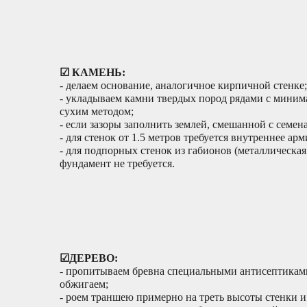
☑ КАМЕНЬ:
- делаем основание, аналогичное кирпичной стенке;
- укладываем камни твердых пород рядами с миним
сухим методом;
- если зазоры заполнить землей, смешанной с семенам
- для стенок от 1.5 метров требуется внутреннее ар
- для подпорных стенок из габионов (металлическая
фундамент не требуется.
☑ДЕРЕВО:
- пропитываем бревна специальными антисептиками
обжигаем;
- роем траншею примерно на треть высоты стенки и