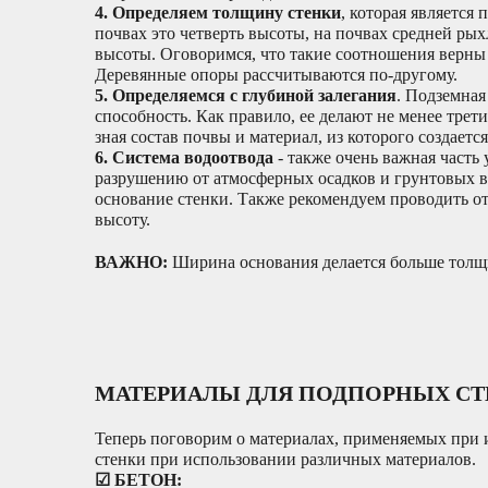
4.
Определяем толщину стенки
, которая является
почвах это четверть высоты, на почвах средней рых
высоты. Оговоримся, что такие соотношения верны т
Деревянные опоры рассчитываются по-другому.
5.
Определяемся с глубиной залегания
. Подземная
способность. Как правило, ее делают не менее тре
зная состав почвы и материал, из которого создаетс
6.
Система водоотвода
- также очень важная часть
разрушению от атмосферных осадков и грунтовых в
основание стенки. Также рекомендуем проводить от
высоту.
ВАЖНО:
Ширина основания делается больше толщ
МАТЕРИАЛЫ ДЛЯ ПОДПОРНЫХ С
Теперь поговорим о материалах, применяемых при 
стенки при использовании различных материалов.
☑ БЕТОН: