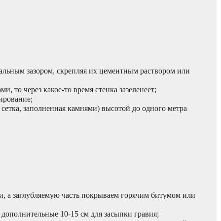
альным зазором, скрепляя их цементным раствором или
и, то через какое-то время стенка зазеленеет;
мирование;
 сетка, заполненная камнями) высотой до одного метра
, а заглубляемую часть покрываем горячим битумом или
 дополнительные 10-15 см для засыпки гравия;