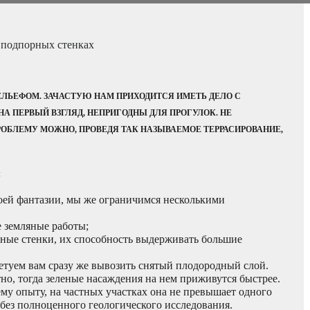
 подпорных стенках
ЕЛЬЕФОМ. ЗАЧАСТУЮ НАМ ПРИХОДИТСЯ ИМЕТЬ ДЕЛО С
А ПЕРВЫЙ ВЗГЛЯД, НЕПРИГОДНЫ ДЛЯ ПРОГУЛОК. НЕ
РОБЛЕМУ МОЖНО, ПРОВЕДЯ ТАК НАЗЫВАЕМОЕ ТЕРРАСИРОВАНИЕ,
:
оей фантазии, мы же ограничимся несколькими
е земляные работы;
ные стенки, их способность выдерживать большие
ветуем вам сразу же вывозить снятый плодородный слой.
но, тогда зеленые насаждения на нем приживутся быстрее.
у опыту, на частных участках она не превышает одного
ь без полноценного геологического исследования.