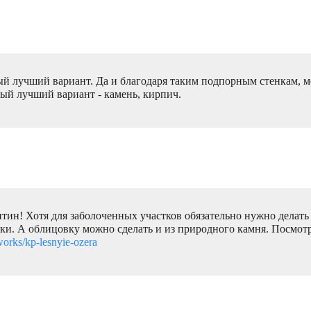
мый лучший вариант. Да и благодаря таким подпорным стенкам, 
мый лучший вариант - камень, кирпич.
тин! Хотя для заболоченных участков обязательно нужно делат
и. А облицовку можно сделать и из природного камня. Посмотр
/works/kp-lesnyie-ozera