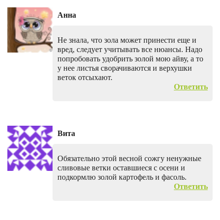
Анна
Не знала, что зола может принести еще и
вред, следует учитывать все нюансы. Надо
попробовать удобрить золой мою айву, а то
у нее листья сворачиваются и верхушки
веток отсыхают.
Ответить
Вита
Обязательно этой весной сожгу ненужные
сливовые ветки оставшиеся с осени и
подкормлю золой картофель и фасоль.
Ответить