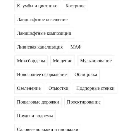
Клумбы и цветники
Кострище
Ландшафтное освещение
Ландшафтные композиции
Ливневая канализация
МАФ
Миксбордеры
Мощение
Мульчирование
Новогоднее оформление
Облицовка
Озеленение
Отмостки
Подпорные стенки
Пошаговые дорожки
Проектирование
Пруды и водоемы
Садовые дорожки и площадки