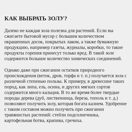
КАК ВЫБРАТЬ ЗОЛУ?
Далеко не каждая зола полезна для растений. Если вы
сжигаете бытовой мусор с большим количеством
окрашенных досок, покрытых лаком, а также бумажную
продукцию, например газеты, журналы, коробки, то такие
продукты горения принесут только вред. В такой золе
содержится большое количество химических соединений.
Однако даже при сжигании остатков природного
происхождения (веток, дров, торфа и т. п.) получается зола с
различной степенью пользы. К примеру, в древесине таких
пород, как липа, ель, осина, и других мягких сортов
содержится много кальция. В то же время более твердые
породы дерева (дуб, лиственница, береза, тополь и т. д.)
позволяют получить золу, которая богата калием. Удобрение
с таким составом можно получить при сжигании
травянистых растений: стебли подсолнечника,
картофельная ботва, крапива, гречиха.