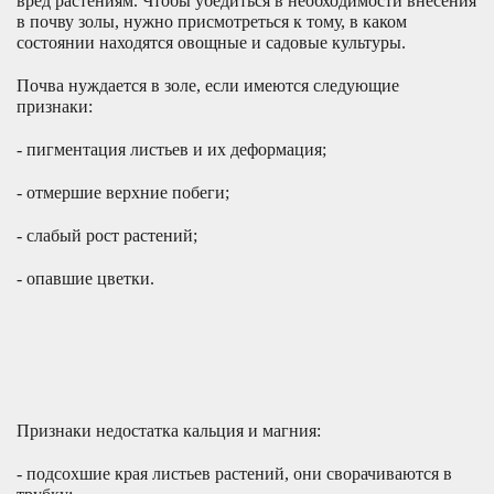
вред растениям. Чтобы убедиться в необходимости внесения
в почву золы, нужно присмотреться к тому, в каком
состоянии находятся овощные и садовые культуры.
Почва нуждается в золе, если имеются следующие
признаки:
- пигментация листьев и их деформация;
- отмершие верхние побеги;
- слабый рост растений;
- опавшие цветки.
Признаки недостатка кальция и магния:
- подсохшие края листьев растений, они сворачиваются в