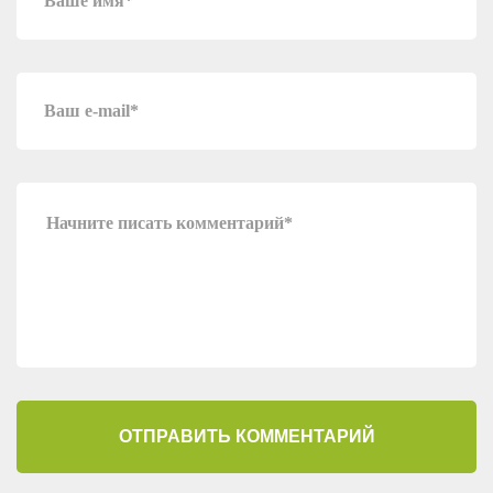
ОТПРАВИТЬ КОММЕНТАРИЙ