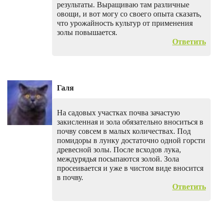
результаты. Выращиваю там различные
овощи, и вот могу со своего опыта сказать,
что урожайность культур от применения
золы повышается.
Ответить
Галя
На садовых участках почва зачастую
закисленная и зола обязательно вноситься в
почву совсем в малых количествах. Под
помидоры в лунку достаточно одной горсти
древесной золы. После всходов лука,
междурядья посыпаются золой. Зола
просеивается и уже в чистом виде вносится
в почву.
Ответить