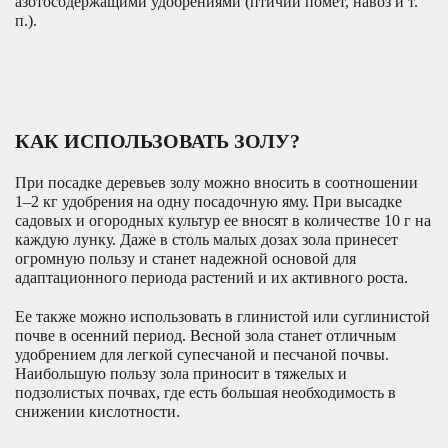
азотосодержащими удобрениями (птичий помет, навоз и т.
п.).
КАК ИСПОЛЬЗОВАТЬ ЗОЛУ?
При посадке деревьев золу можно вносить в соотношении
1–2 кг удобрения на одну посадочную яму. При высадке
садовых и огородных культур ее вносят в количестве 10 г на
каждую лунку. Даже в столь малых дозах зола принесет
огромную пользу и станет надежной основой для
адаптационного периода растений и их активного роста.
Ее также можно использовать в глинистой или суглинистой
почве в осенний период. Весной зола станет отличным
удобрением для легкой супесчаной и песчаной почвы.
Наибольшую пользу зола приносит в тяжелых и
подзолистых почвах, где есть большая необходимость в
снижении кислотности.