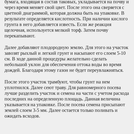
бумага, входящая в состав таковых, укладывается на почву и
через время меняет свой цвет. После этого она сверяется с
цветной диаграммой, которая должна быть на упаковке. В
результате определяется кислотность. При наличии кислого
грунта в него добавляется известь. Если же реакция
щелочная, используется мелкий торф. Затем почву
перекапывают.
Далее добавляют плодородную землю. Для этого на участок
завозят рыхлый и легкий грунт и насыпают его слоем 5-10
см. В ходе данной процедуры желательно сделать
небольшой уклон для обеспечения оттока воды во время
дождей. Благодаря этому газон не будет переувлажняться.
После этого участок трамбуют, чтобы грунт на нем
уплотнился. Далее сеют траву. Для равномерного посева
лучше разделить участок и семена на части с учетом расхода
последних на определенную площадь. Данная величина
указывается на упаковке. После посева семена присыпают
землей слоем 3-5 мм. Далее остается только поливать и
ожидать всходов.