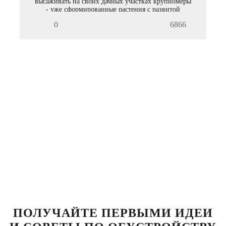
высаживать на своих дачных участках крупномеры
- уже сформированные растения с развитой
кроной. Если вас интересуют услуги по посадке
0
6866
деревьев, обращайтесь к нам.
ПОЛУЧАЙТЕ ПЕРВЫМИ ИДЕИ