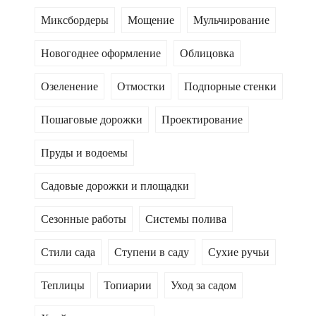
Миксбордеры
Мощение
Мульчирование
Новогоднее оформление
Облицовка
Озеленение
Отмостки
Подпорные стенки
Пошаговые дорожки
Проектирование
Пруды и водоемы
Садовые дорожки и площадки
Сезонные работы
Системы полива
Стили сада
Ступени в саду
Сухие ручьи
Теплицы
Топиарии
Уход за садом