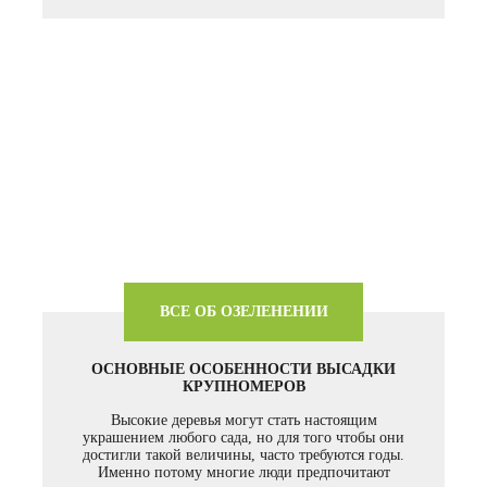
ВСЕ ОБ ОЗЕЛЕНЕНИИ
ОСНОВНЫЕ ОСОБЕННОСТИ ВЫСАДКИ
КРУПНОМЕРОВ
Высокие деревья могут стать настоящим
украшением любого сада, но для того чтобы они
достигли такой величины, часто требуются годы.
Именно потому многие люди предпочитают