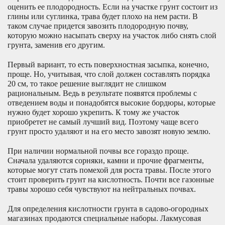
оценить ее плодородность. Если на участке грунт состоит из
глины или суглинка, трава будет плохо на нем расти. В
таком случае придется завозить плодородную почву,
которую можно насыпать сверху на участок либо снять слой
грунта, заменив его другим.
Первый вариант, то есть поверхностная засыпка, конечно,
проще. Но, учитывая, что слой должен составлять порядка
20 см, то такое решение выглядит не слишком
рациональным. Ведь в результате появятся проблемы с
отведением воды и понадобятся высокие бордюры, которые
нужно будет хорошо укрепить. К тому же участок
приобретет не самый лучший вид. Поэтому чаще всего
грунт просто удаляют и на его место завозят новую землю.
При наличии нормальной почвы все гораздо проще.
Сначала удаляются сорняки, камни и прочие фрагменты,
которые могут стать помехой для роста травы. После этого
стоит проверить грунт на кислотность. Почти все газонные
травы хорошо себя чувствуют на нейтральных почвах.
Для определения кислотности грунта в садово-огородных
магазинах продаются специальные наборы. Лакмусовая