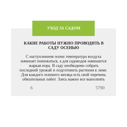
УХОД ЗА САДОМ
КАКИЕ РАБОТЫ НУЖНО ПРОВОДИТЬ В
САДУ ОСЕНЬЮ
С наступлением осени температура воздуха
начинает понижаться, а для садоводов начинается
жаркая пора. В саду необходимо собрать
последний урожай и подготовить растения к зиме.
Для каждого осеннего месяца есть свой перечень
обязательных работ. Здесь важно все выполнять
вовремя и не упустить сроки.
6
5790