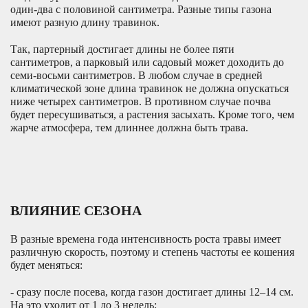
один-два с половиной сантиметра. Разные типы газона
имеют разную длину травинок.
Так, партерный достигает длины не более пяти
сантиметров, а парковый или садовый может доходить до
семи-восьми сантиметров. В любом случае в средней
климатической зоне длина травинок не должна опускаться
ниже четырех сантиметров. В противном случае почва
будет пересушиваться, а растения засыхать. Кроме того, чем
жарче атмосфера, тем длиннее должна быть трава.
ВЛИЯНИЕ СЕЗОНА
В разные времена года интенсивность роста травы имеет
различную скорость, поэтому и степень частоты ее кошения
будет меняться:
- сразу
после посева
, когда газон достигает длины 12–14 см.
На это уходит от 1 до 3 недель;