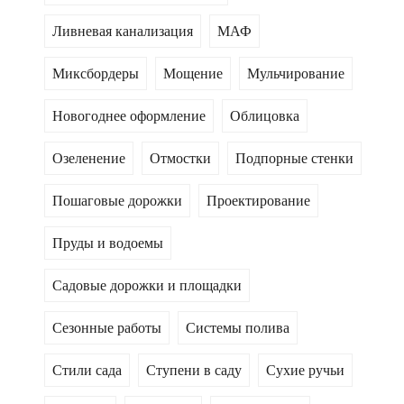
Ливневая канализация
МАФ
Миксбордеры
Мощение
Мульчирование
Новогоднее оформление
Облицовка
Озеленение
Отмостки
Подпорные стенки
Пошаговые дорожки
Проектирование
Пруды и водоемы
Садовые дорожки и площадки
Сезонные работы
Системы полива
Стили сада
Ступени в саду
Сухие ручьи