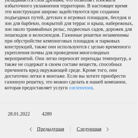
избыточного увлажнения территории. В настоящее время
эти конструкции широко задействуются при создании
подъездных путей, детских и игровых площадок, беседок и
зон для барбекю, покрытий для террас и крыш, набережных,
зон около трамвайных рельс, подвесных садов, дорожек для
пешеходов и велосипедов. Газонные решетки незаменимы
при обустройстве кемпинговых площадок и парковых
конструкций, также они используются с целью временного
укрепления почвы для проведения многолюдных
мероприятий. Они легко переносят перепады температур, а
также не содержат в своем составе веществ, способных
причинить вред окружающей среде. Кроме того, они
достаточно легки в монтаже. Если вы хотите приобрести
газонную решетку, это можно сделать в нашей компании,
которая предоставляет услуги
озеленения
.
28.01.2022
4289
Предыдущая
Следующая