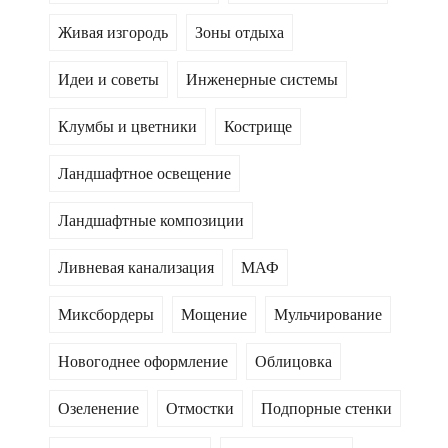
Живая изгородь
Зоны отдыха
Идеи и советы
Инженерные системы
Клумбы и цветники
Кострище
Ландшафтное освещение
Ландшафтные композиции
Ливневая канализация
МАФ
Миксбордеры
Мощение
Мульчирование
Новогоднее оформление
Облицовка
Озеленение
Отмостки
Подпорные стенки