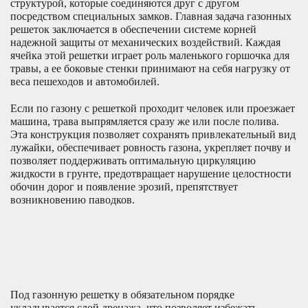
структурой, которые соединяются друг с другом
посредством специальных замков. Главная задача газонных
решеток заключается в обеспечении системе корней
надежной защиты от механических воздействий. Каждая
ячейка этой решетки играет роль маленького горшочка для
травы, а ее боковые стенки принимают на себя нагрузку от
веса пешеходов и автомобилей.
Если по газону с решеткой проходит человек или проезжает
машина, трава выпрямляется сразу же или после полива.
Эта конструкция позволяет сохранять привлекательный вид
лужайки, обеспечивает ровность газона, укрепляет почву и
позволяет поддерживать оптимальную циркуляцию
жидкости в грунте, предотвращает нарушение целостности
обочин дорог и появление эрозий, препятствует
возникновению паводков.
Под газонную решетку в обязательном порядке
укладывается слой дренажа, что позволяет избежать