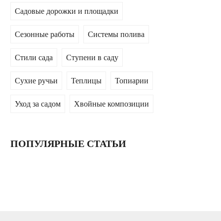
Садовые дорожки и площадки
Сезонные работы
Системы полива
Стили сада
Ступени в саду
Сухие ручьи
Теплицы
Топиарии
Уход за садом
Хвойные композиции
ПОПУЛЯРНЫЕ СТАТЬИ
СПОСОБЫ
ВЕРТИКАЛЬНОГО
ОЗЕЛЕНЕНИЯ
САДОВОГО УЧАСТКА
0
336881