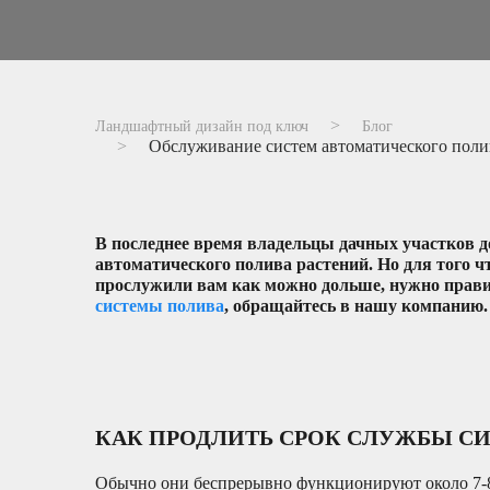
Ландшафтный дизайн под ключ
Блог
Обслуживание систем автоматического полив
В последнее время владельцы дачных участков д
автоматического полива растений. Но для того 
прослужили вам как можно дольше, нужно прави
системы полива
, обращайтесь в нашу компанию.
КАК ПРОДЛИТЬ СРОК СЛУЖБЫ С
Обычно они беспрерывно функционируют около 7-8 ме