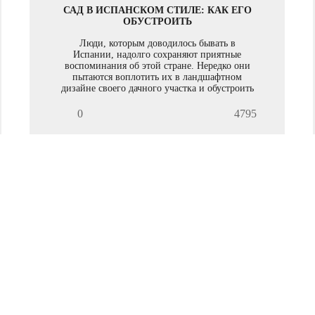
САД В ИСПАНСКОМ СТИЛЕ: КАК ЕГО
ОБУСТРОИТЬ
Люди, которым доводилось бывать в
Испании, надолго сохраняют приятные
воспоминания об этой стране. Нередко они
пытаются воплотить их в ландшафтном
дизайне своего дачного участка и обустроить
сад в испанском стиле.
0
4795