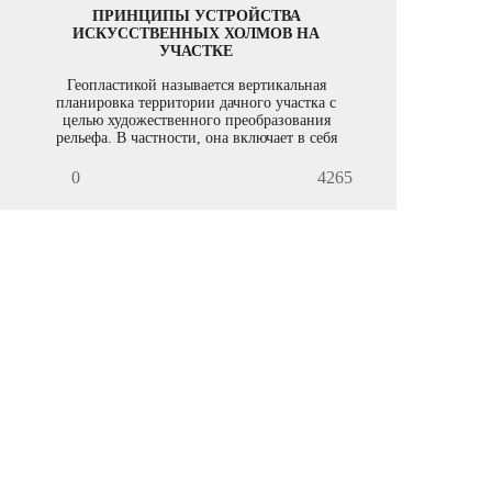
ПРИНЦИПЫ УСТРОЙСТВА
ИСКУССТВЕННЫХ ХОЛМОВ НА
УЧАСТКЕ
Геопластикой называется вертикальная
планировка территории дачного участка с
целью художественного преобразования
рельефа. В частности, она включает в себя
создание искусственных холмов.
0
4265