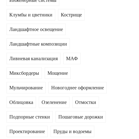
Инженерные системы
Клумбы и цветники
Кострище
Ландшафтное освещение
Ландшафтные композиции
Ливневая канализация
МАФ
Миксбордеры
Мощение
Мульчирование
Новогоднее оформление
Облицовка
Озеленение
Отмостки
Подпорные стенки
Пошаговые дорожки
Проектирование
Пруды и водоемы