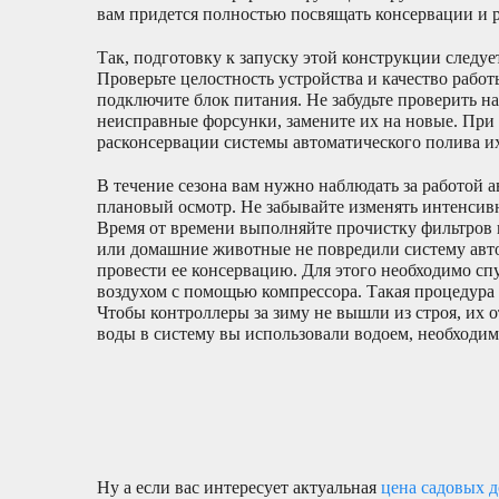
вам придется полностью посвящать консервации и 
Так, подготовку к запуску этой конструкции следуе
Проверьте целостность устройства и качество работ
подключите блок питания. Не забудьте проверить н
неисправные форсунки, замените их на новые. При
расконсервации системы автоматического полива и
В течение сезона вам нужно наблюдать за работой а
плановый осмотр. Не забывайте изменять интенсив
Время от времени выполняйте прочистку фильтров в
или домашние животные не повредили систему авт
провести ее консервацию. Для этого необходимо сп
воздухом с помощью компрессора. Такая процедура 
Чтобы контроллеры за зиму не вышли из строя, их 
воды в систему вы использовали водоем, необходимо
Ну а если вас интересует актуальная
цена садовых 