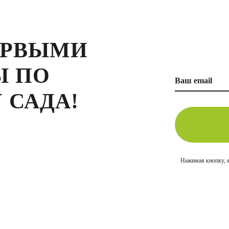
ЕРВЫМИ
Ы ПО
 САДА!
Нажимая кнопку, 