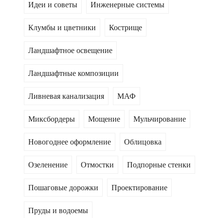
Идеи и советы
Инженерные системы
Клумбы и цветники
Кострище
Ландшафтное освещение
Ландшафтные композиции
Ливневая канализация
МАФ
Миксбордеры
Мощение
Мульчирование
Новогоднее оформление
Облицовка
Озеленение
Отмостки
Подпорные стенки
Пошаговые дорожки
Проектирование
Пруды и водоемы