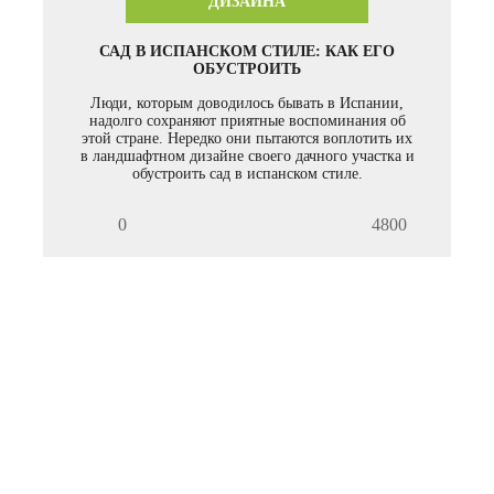
ДИЗАЙНА
САД В ИСПАНСКОМ СТИЛЕ: КАК ЕГО
ОБУСТРОИТЬ
Люди, которым доводилось бывать в Испании,
надолго сохраняют приятные воспоминания об
этой стране. Нередко они пытаются воплотить их
в ландшафтном дизайне своего дачного участка и
обустроить сад в испанском стиле.
0
4800