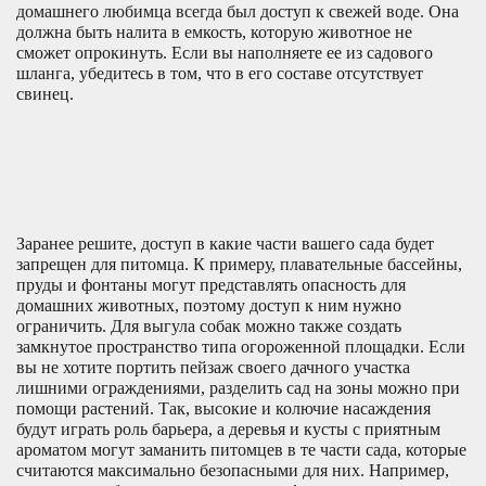
домашнего любимца всегда был доступ к свежей воде. Она
должна быть налита в емкость, которую животное не
сможет опрокинуть. Если вы наполняете ее из садового
шланга, убедитесь в том, что в его составе отсутствует
свинец.
Заранее решите, доступ в какие части вашего сада будет
запрещен для питомца. К примеру, плавательные бассейны,
пруды и фонтаны могут представлять опасность для
домашних животных, поэтому доступ к ним нужно
ограничить. Для выгула собак можно также создать
замкнутое пространство типа огороженной площадки. Если
вы не хотите портить пейзаж своего дачного участка
лишними ограждениями, разделить сад на зоны можно при
помощи растений. Так, высокие и колючие насаждения
будут играть роль барьера, а деревья и кусты с приятным
ароматом могут заманить питомцев в те части сада, которые
считаются максимально безопасными для них. Например,