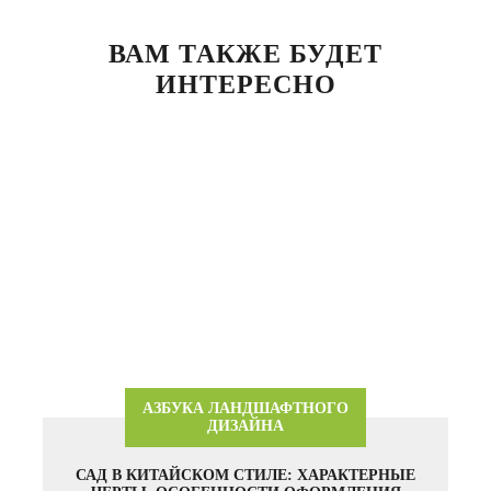
ВАМ ТАКЖЕ БУДЕТ
ИНТЕРЕСНО
АЗБУКА ЛАНДШАФТНОГО
ДИЗАЙНА
САД В КИТАЙСКОМ СТИЛЕ: ХАРАКТЕРНЫЕ