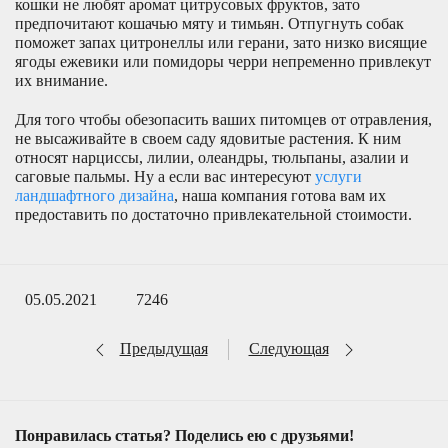
кошки не любят аромат цитрусовых фруктов, зато
предпочитают кошачью мяту и тимьян. Отпугнуть собак
поможет запах цитронеллы или герани, зато низко висящие
ягоды ежевики или помидоры черри непременно привлекут
их внимание.
Для того чтобы обезопасить ваших питомцев от отравления,
не высаживайте в своем саду ядовитые растения. К ним
относят нарциссы, лилии, олеандры, тюльпаны, азалии и
саговые пальмы. Ну а если вас интересуют
услуги
ландшафтного дизайна
, наша компания готова вам их
предоставить по достаточно привлекательной стоимости.
05.05.2021
7246
Предыдущая
Следующая
Понравилась статья? Поделись ею с друзьями!