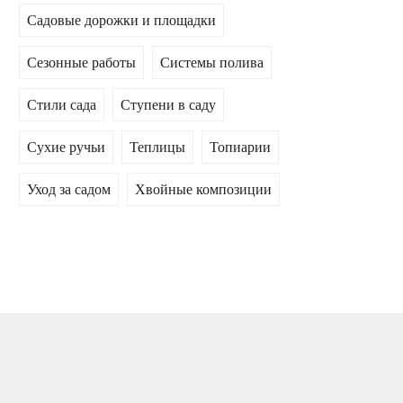
Садовые дорожки и площадки
Сезонные работы
Системы полива
Стили сада
Ступени в саду
Сухие ручьи
Теплицы
Топиарии
Уход за садом
Хвойные композиции
ПОПУЛЯРНЫЕ СТАТЬИ
СПОСОБЫ
ВЕРТИКАЛЬНОГО
ОЗЕЛЕНЕНИЯ
САДОВОГО УЧАСТКА
0
336886