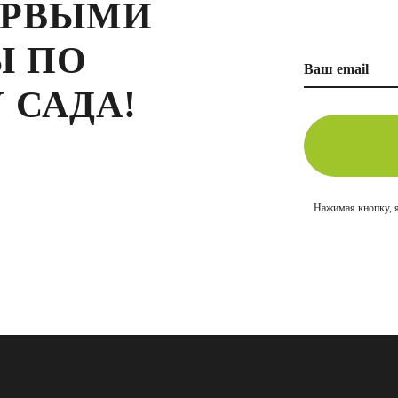
ЕРВЫМИ
Ы ПО
 САДА!
Нажимая кнопку, 