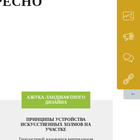
РЕСНО
3
37343
АЗБУКА ЛАНДШАФТНОГО
ДИЗАЙНА
ПРИНЦИПЫ УСТРОЙСТВА
ИСКУССТВЕННЫХ ХОЛМОВ НА
УЧАСТКЕ
Геопластикой называется вертикальная