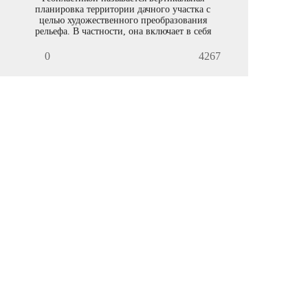
планировка территории дачного участка с
целью художественного преобразования
рельефа. В частности, она включает в себя
создание искусственных холмов.
0
4267