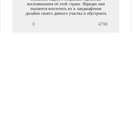
воспоминания об этой стране. Нередко они
пытаются воплотить их в ландшафтном
дизайне своего дачного участка и обустроить
сад в испанском стиле.
0
4798