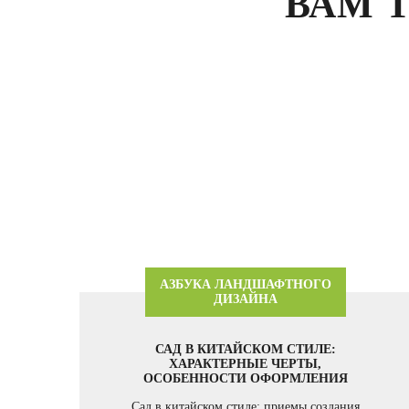
ВАМ 
АЗБУКА ЛАНДШАФТНОГО
ДИЗАЙНА
САД В КИТАЙСКОМ СТИЛЕ:
ХАРАКТЕРНЫЕ ЧЕРТЫ,
ОСОБЕННОСТИ ОФОРМЛЕНИЯ
Сад в китайском стиле: приемы создания