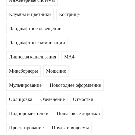
Инженерные системы
Клумбы и цветники
Кострище
Ландшафтное освещение
Ландшафтные композиции
Ливневая канализация
МАФ
Миксбордеры
Мощение
Мульчирование
Новогоднее оформление
Облицовка
Озеленение
Отмостки
Подпорные стенки
Пошаговые дорожки
Проектирование
Пруды и водоемы