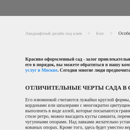
Особе
Ландшафтный дизайн под ключ
Блог
Красиво оформленный сад - залог привлекательн
его в порядок, вы можете обратиться в нашу ко
услуг в Москве
. Сегодня многие люди предпочит
ОТЛИЧИТЕЛЬНЫЕ ЧЕРТЫ САДА В 
Его изюминкой считаются лужайки круглой формы,
кордонами или шпалерами с многократно цветущим
выполнить в виде аллей, которые посыпаются грав
стиле ретро, можно высадить кусты самшита, пере
чугунными опорами. Над лавками желательно устан
кованых опорах. Кроме того, здесь будет уместно 