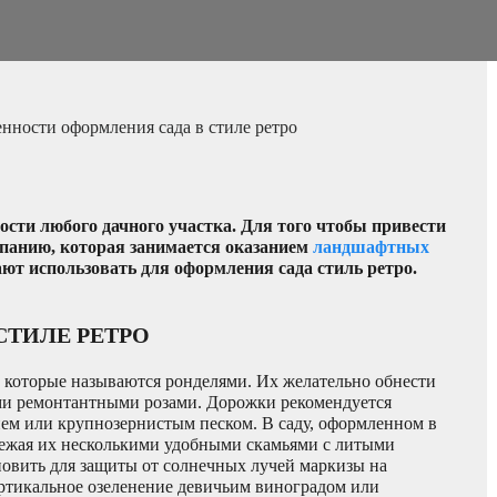
нности оформления сада в стиле ретро
ости любого дачного участка. Для того чтобы привести
мпанию, которая занимается оказанием
ландшафтных
ают использовать для оформления сада стиль ретро.
СТИЛЕ РЕТРО
 которые называются ронделями. Их желательно обнести
и ремонтантными розами. Дорожки рекомендуется
ием или крупнозернистым песком. В саду, оформленном в
межая их несколькими удобными скамьями с литыми
овить для защиты от солнечных лучей маркизы на
вертикальное озеленение девичьим виноградом или