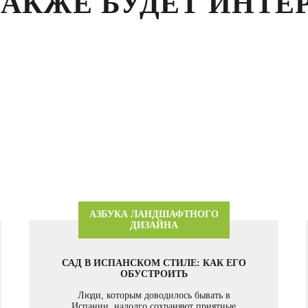
ТАКЖЕ БУДЕТ ИНТЕ
АЗБУКА ЛАНДШАФТНОГО
ДИЗАЙНА
САД В ИСПАНСКОМ СТИЛЕ: КАК ЕГО
ОБУСТРОИТЬ
Люди, которым доводилось бывать в
Испании, надолго сохраняют приятные