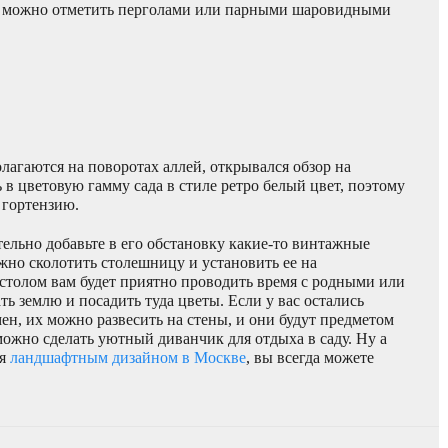
й можно отметить перголами или парными шаровидными
лагаются на поворотах аллей, открывался обзор на
в цветовую гамму сада в стиле ретро белый цвет, поэтому
 гортензию.
тельно добавьте в его обстановку какие-то винтажные
можно сколотить столешницу и установить ее на
 столом вам будет приятно проводить время с родными или
ь землю и посадить туда цветы. Если у вас остались
ен, их можно развесить на стены, и они будут предметом
можно сделать уютный диванчик для отдыха в саду. Ну а
ся
ландшафтным дизайном в Москве
, вы всегда можете