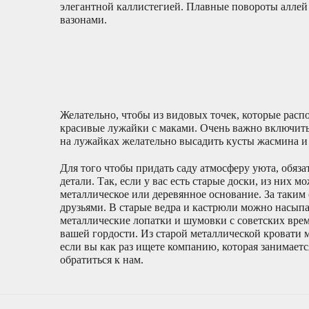
элегантной каллистегией. Плавные повороты алле
вазонами.
Желательно, чтобы из видовых точек, которые распо
красивые лужайки с маками. Очень важно включить 
на лужайках желательно высадить кусты жасмина и
Для того чтобы придать саду атмосферу уюта, обяза
детали. Так, если у вас есть старые доски, из них 
металлическое или деревянное основание. За таким
друзьями. В старые ведра и кастрюли можно насыпат
металлические лопатки и шумовки с советских врем
вашей гордости. Из старой металлической кровати 
если вы как раз ищете компанию, которая занимает
обратиться к нам.