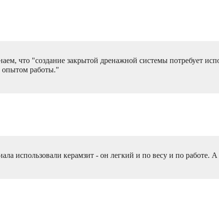
наем, что "создание закрытой дренажной системы потребует исп
с опытом работы."
ала использовали керамзит - он легкий и по весу и по работе. А