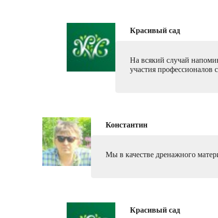
Красивый сад
На всякий случай напоми
участия профессионалов 
Константин
Мы в качестве дренажного матери
Красивый сад