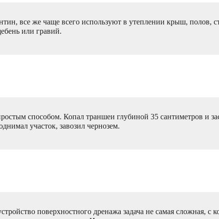
тин, все же чаще всего используют в утеплении крыш, полов, с
ебень или гравий.
ростым способом. Копал траншеи глубиной 35 сантиметров и зас
поднимал участок, завозил чернозем.
устройство поверхностного дренажа задача не самая сложная, с 