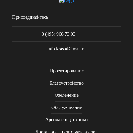
Присоединяйтесь
8 (495) 968 73 03
info.krasad@mail.ru
Проектирование
Благоустройство
Озеленение
Обслуживание
Аренда спецтехники
Доставка сыпучих материалов