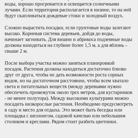
воды, хорошо прогревается и освещается солнечными
лучами. Если территория располагается в низине, то на ней
будут скапливаться дождевые стоки и холодный воздух.
Сложно вырастить посадки, если грунтовые воды залегают
высоко. Корневая система деревьев, дойдя до воды,
начинает загнивать. Для вишни и абрикоса подземные воды
должны находиться на глубине более 1,5 м, а для яблонь –
свыше 2 м.
После выбора участка можно заняться планировкой
посадок. Растения должны находиться достаточно близко
друг от друга, чтобы не дать возможности роста сорных
видов, но на достаточном расстоянии, чтобы всем хватало
света и питательных веществ (между деревьями нужно
обеспечить промежуток около трех метров, для кустарников
- не менее полутора). Между высокими культурами можно
посадить низкорослые растения. Необходимо предусмотреть
в саду и место для отдыха. Это может быть беседка или
площадка с шезлонгом, садовой качелью или небольшим
столиком и креслами. Рядом стоит разбить цветники.