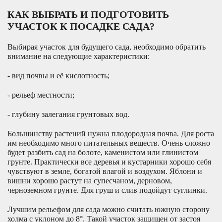
КАК ВЫБРАТЬ И ПОДГОТОВИТЬ
УЧАСТОК К ПОСАДКЕ САДА?
Выбирая участок для будущего сада, необходимо обратить
внимание на следующие характеристики:
- вид почвы и её кислотность;
- рельеф местности;
- глубину залегания грунтовых вод.
Большинству растений нужна плодородная почва. Для роста
им необходимо много питательных веществ. Очень сложно
будет разбить сад на болоте, каменистом или глинистом
грунте. Практически все деревья и кустарники хорошо себя
чувствуют в земле, богатой влагой и воздухом. Яблони и
вишни хорошо растут на супесчаном, дерновом,
черноземном грунте. Для груш и слив подойдут суглинки.
Лучшим рельефом для сада можно считать южную сторону
холма с уклоном до 8°. Такой участок защищен от застоя