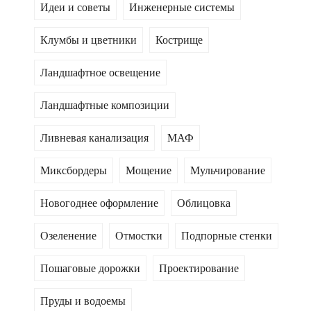
Идеи и советы
Инженерные системы
Клумбы и цветники
Кострище
Ландшафтное освещение
Ландшафтные композиции
Ливневая канализация
МАФ
Миксбордеры
Мощение
Мульчирование
Новогоднее оформление
Облицовка
Озеленение
Отмостки
Подпорные стенки
Пошаговые дорожки
Проектирование
Пруды и водоемы