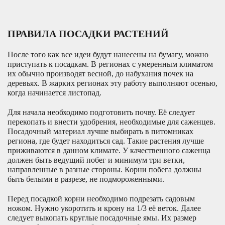
ПРАВИЛА ПОСАДКИ РАСТЕНИЙ
После того как все идеи будут нанесены на бумагу, можно
приступать к посадкам. В регионах с умеренным климатом
их обычно производят весной, до набухания почек на
деревьях. В жарких регионах эту работу выполняют осенью,
когда начинается листопад.
Для начала необходимо подготовить почву. Её следует
перекопать и внести удобрения, необходимые для саженцев.
Посадочный материал лучше выбирать в питомниках
региона, где будет находиться сад. Такие растения лучше
приживаются в данном климате. У качественного саженца
должен быть ведущий побег и минимум три ветки,
направленные в разные стороны. Корни побега должны
быть белыми в разрезе, не подмороженными.
Перед посадкой корни необходимо подрезать садовым
ножом. Нужно укоротить и крону на 1/3 её веток. Далее
следует выкопать круглые посадочные ямы. Их размер