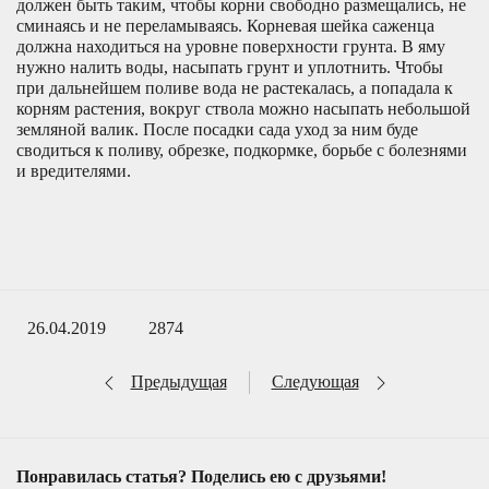
должен быть таким, чтобы корни свободно размещались, не
сминаясь и не переламываясь. Корневая шейка саженца
должна находиться на уровне поверхности грунта. В яму
нужно налить воды, насыпать грунт и уплотнить. Чтобы
при дальнейшем поливе вода не растекалась, а попадала к
корням растения, вокруг ствола можно насыпать небольшой
земляной валик. После посадки сада уход за ним буде
сводиться к поливу, обрезке, подкормке, борьбе с болезнями
и вредителями.
26.04.2019
2874
Предыдущая
Следующая
Понравилась статья? Поделись ею с друзьями!