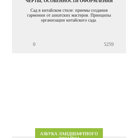
ЧЕРТЫ, ОСОБЕННОСТИ ОФОРМЛЕНИЯ
Сад в китайском стиле: приемы создания
гармонии от азиатских мастеров. Принципы
организации китайского сада.
0
5259
АЗБУКА ЛАНДШАФТНОГО